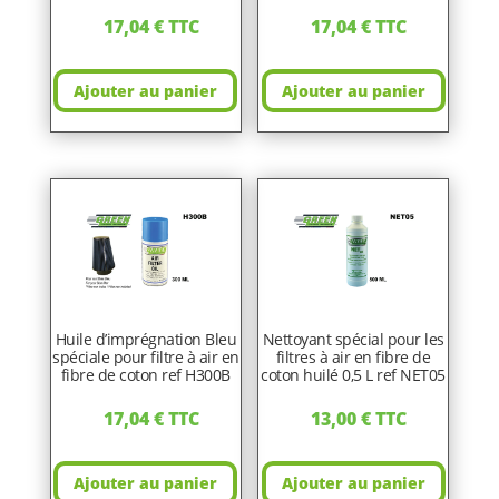
17,04
€
TTC
17,04
€
TTC
Ajouter au panier
Ajouter au panier
Huile d’imprégnation Bleu
Nettoyant spécial pour les
spéciale pour filtre à air en
filtres à air en fibre de
fibre de coton ref H300B
coton huilé 0,5 L ref NET05
17,04
€
TTC
13,00
€
TTC
Ajouter au panier
Ajouter au panier