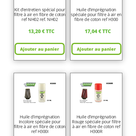
Kit d’entretien spécial pour
Huile d’imprégnation
filtre à air en fibre de coton
spéciale pour filtre à air en
ref NH02 ref. NH02
fibre de coton ref H300
13,20
€
TTC
17,04
€
TTC
Ajouter au panier
Ajouter au panier
Huile d’imprégnation
Huile d’imprégnation
Incolore spéciale pour
Rouge spéciale pour filtre
filtre à air en fibre de coton
à air en fibre de coton ref
ref H300I
H300R