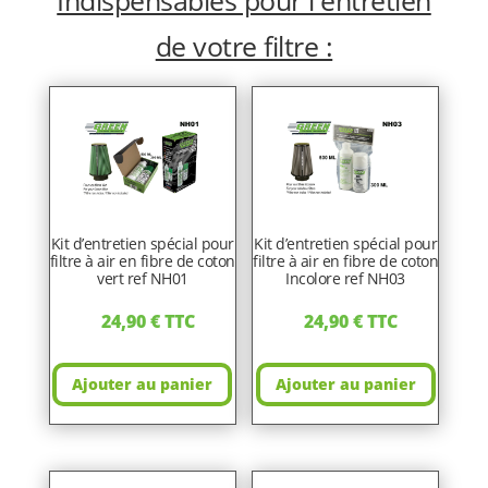
Indispensables pour l'entretien
de votre filtre :
Kit d’entretien spécial pour
Kit d’entretien spécial pour
filtre à air en fibre de coton
filtre à air en fibre de coton
vert ref NH01
Incolore ref NH03
24,90
€
TTC
24,90
€
TTC
Ajouter au panier
Ajouter au panier