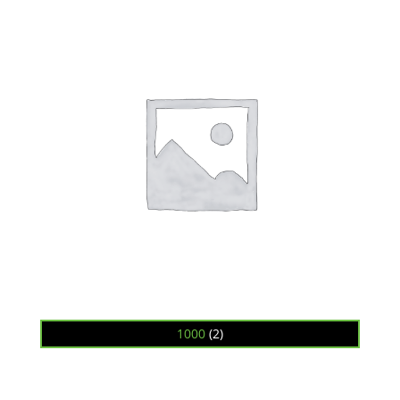
1000
(2)