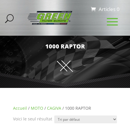
Articles 0
1000 RAPTOR
Accueil
/
MOTO
/
CAGIVA
/ 1000 RAPTOR
Voici le seul résultat