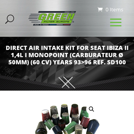
0 Items
DIRECT AIR INTAKE KIT FOR SEAT IBIZA II
1,4L I MONOPOINT (CARBURATEUR Ø
50MM) (60 CV) YEARS 93>96 REF. SD100