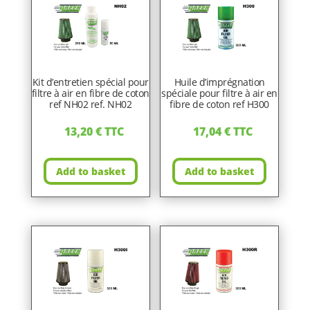
Kit d’entretien spécial pour
Huile d’imprégnation
filtre à air en fibre de coton
spéciale pour filtre à air en
ref NH02 ref. NH02
fibre de coton ref H300
13,20
€
TTC
17,04
€
TTC
Add to basket
Add to basket