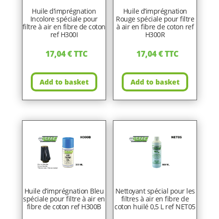
Huile d’imprégnation
Huile d’imprégnation
Incolore spéciale pour
Rouge spéciale pour filtre
filtre à air en fibre de coton
à air en fibre de coton ref
ref H300I
H300R
17,04
€
TTC
17,04
€
TTC
Add to basket
Add to basket
Huile d’imprégnation Bleu
Nettoyant spécial pour les
spéciale pour filtre à air en
filtres à air en fibre de
fibre de coton ref H300B
coton huilé 0,5 L ref NET05