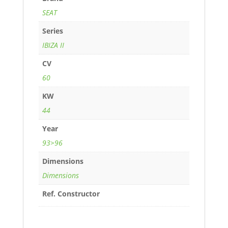
SEAT
Series
IBIZA II
CV
60
KW
44
Year
93>96
Dimensions
Dimensions
Ref. Constructor