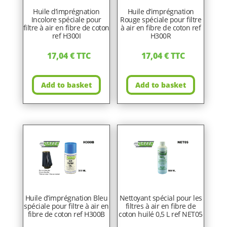
Huile d’imprégnation
Huile d’imprégnation
Incolore spéciale pour
Rouge spéciale pour filtre
filtre à air en fibre de coton
à air en fibre de coton ref
ref H300I
H300R
17,04
€
TTC
17,04
€
TTC
Add to basket
Add to basket
Huile d’imprégnation Bleu
Nettoyant spécial pour les
spéciale pour filtre à air en
filtres à air en fibre de
fibre de coton ref H300B
coton huilé 0,5 L ref NET05