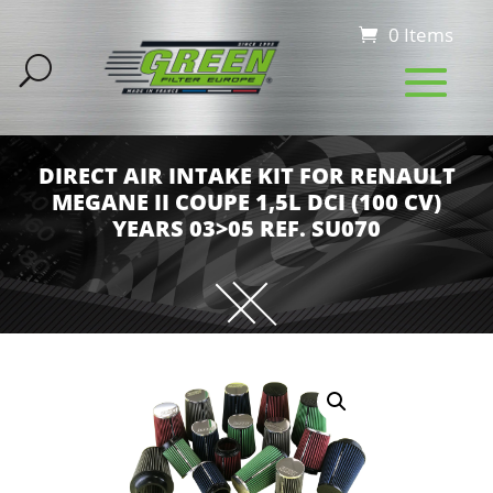
0 Items
DIRECT AIR INTAKE KIT FOR RENAULT
MEGANE II COUPE 1,5L DCI (100 CV)
YEARS 03>05 REF. SU070