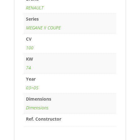
RENAULT
Series
MEGANE II COUPE
CV
100
KW
74
Year
03>05
Dimensions
Dimensions
Ref. Constructor