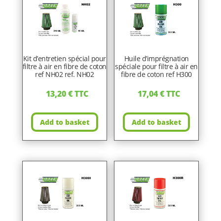
Kit d’entretien spécial pour
Huile d’imprégnation
filtre à air en fibre de coton
spéciale pour filtre à air en
ref NH02 ref. NH02
fibre de coton ref H300
13,20
€
TTC
17,04
€
TTC
Add to basket
Add to basket