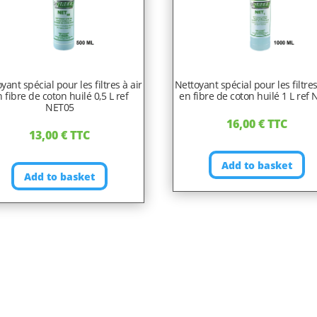
yant spécial pour les filtres à air
Nettoyant spécial pour les filtres
 fibre de coton huilé 0,5 L ref
en fibre de coton huilé 1 L ref
NET05
16,00
€
TTC
13,00
€
TTC
Add to basket
Add to basket