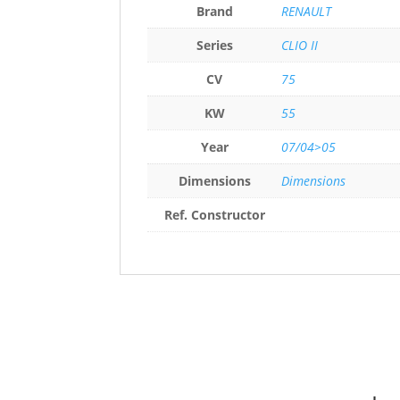
Brand
RENAULT
Series
CLIO II
CV
75
KW
55
Year
07/04>05
Dimensions
Dimensions
Ref. Constructor