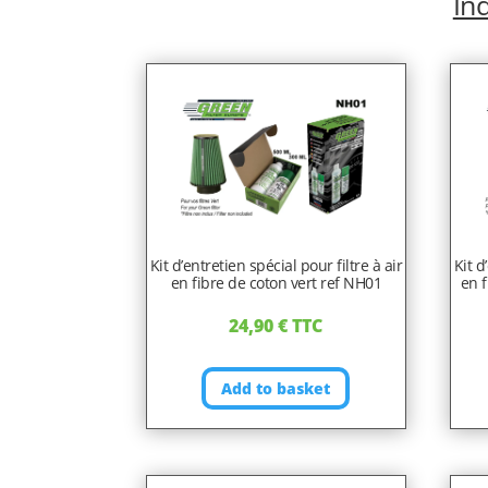
Ind
Kit d’entretien spécial pour filtre à air
Kit d
en fibre de coton vert ref NH01
en f
24,90
€
TTC
Add to basket