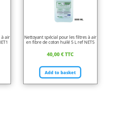
 à air
Nettoyant spécial pour les filtres à air
 NET1
en fibre de coton huilé 5 L ref NET5
40,00
€
TTC
Add to basket