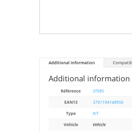
Additional information
Compatibi
Additional information
Référence
ST085
EAN13
3701194148956
Type
KIT
Vehicle
Vehicle