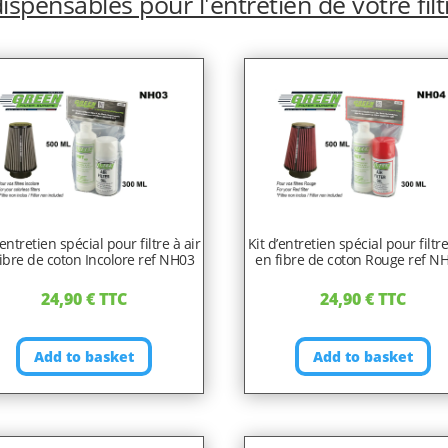
ispensables pour l'entretien de votre filt
’entretien spécial pour filtre à air
Kit d’entretien spécial pour filtre
ibre de coton Incolore ref NH03
en fibre de coton Rouge ref N
24,90
€
TTC
24,90
€
TTC
Add to basket
Add to basket