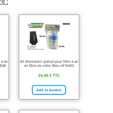
re :
 à air
Kit d’entretien spécial pour filtre à air
H040
en fibre de coton Bleu ref NH05
24,90
€
TTC
Add to basket