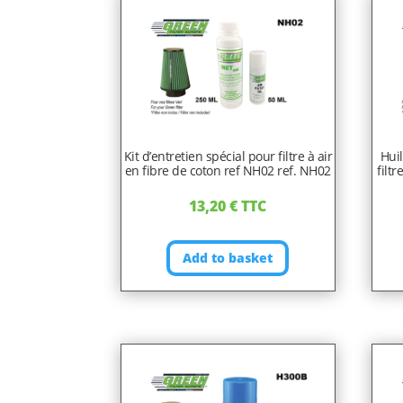
Kit d’entretien spécial pour filtre à air
Hui
en fibre de coton ref NH02 ref. NH02
filt
13,20
€
TTC
Add to basket