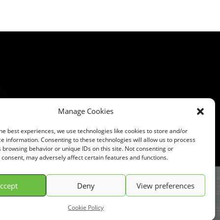
Manage Cookies
he best experiences, we use technologies like cookies to store and/or
e information. Consenting to these technologies will allow us to process
 browsing behavior or unique IDs on this site. Not consenting or
consent, may adversely affect certain features and functions.
ccept
Deny
View preferences
Conditions Générale de Vente (C.G.V.)
Cookie Policy