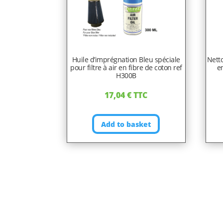
Huile d’imprégnation Bleu spéciale
Netto
pour filtre à air en fibre de coton ref
en
H300B
17,04
€
TTC
Add to basket