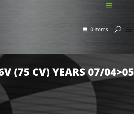
0 Items
6V (75 CV) YEARS 07/04>05