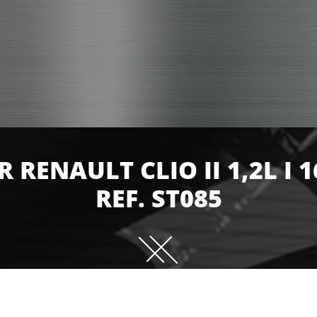
 RENAULT CLIO II 1,2L I 1
REF. ST085