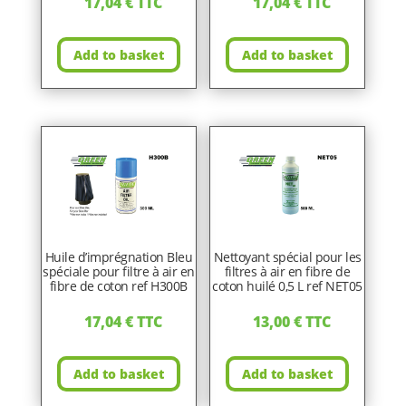
17,04
€
TTC
17,04
€
TTC
Add to basket
Add to basket
Huile d’imprégnation Bleu
Nettoyant spécial pour les
spéciale pour filtre à air en
filtres à air en fibre de
fibre de coton ref H300B
coton huilé 0,5 L ref NET05
17,04
€
TTC
13,00
€
TTC
Add to basket
Add to basket