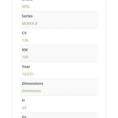
OPEL
Series
MOKKA B
CV
136
KW
100
Year
12/22>
Dimensions
Dimensions
H
23
D1