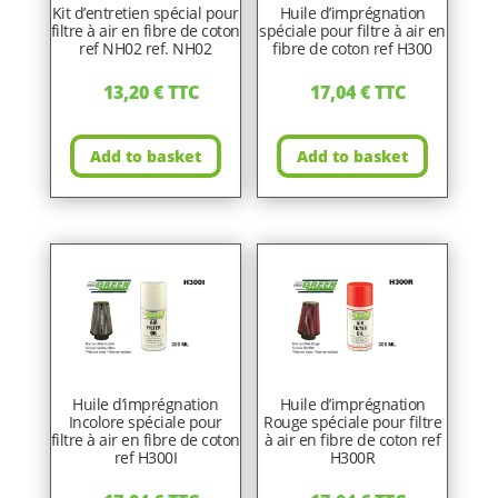
Kit d’entretien spécial pour
Huile d’imprégnation
filtre à air en fibre de coton
spéciale pour filtre à air en
ref NH02 ref. NH02
fibre de coton ref H300
13,20
€
TTC
17,04
€
TTC
Add to basket
Add to basket
Huile d’imprégnation
Huile d’imprégnation
Incolore spéciale pour
Rouge spéciale pour filtre
filtre à air en fibre de coton
à air en fibre de coton ref
ref H300I
H300R