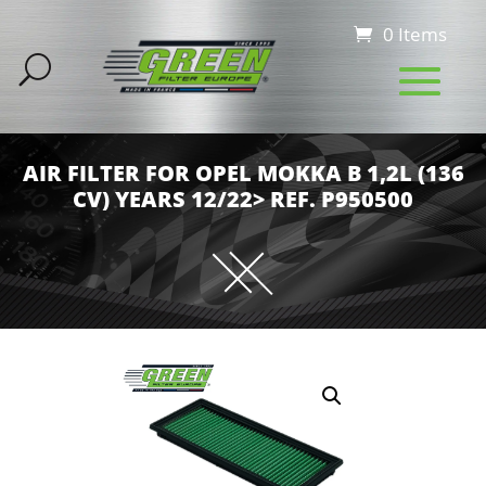
0 Items
AIR FILTER FOR OPEL MOKKA B 1,2L (136
CV) YEARS 12/22> REF. P950500