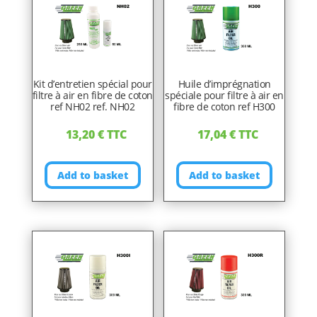
Kit d’entretien spécial pour
Huile d’imprégnation
filtre à air en fibre de coton
spéciale pour filtre à air en
ref NH02 ref. NH02
fibre de coton ref H300
13,20
€
TTC
17,04
€
TTC
Add to basket
Add to basket