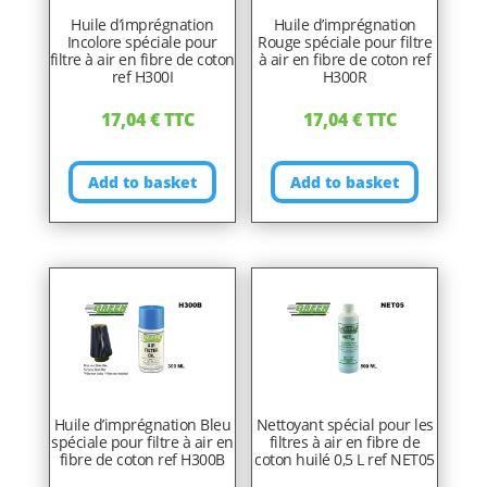
Huile d’imprégnation
Huile d’imprégnation
Incolore spéciale pour
Rouge spéciale pour filtre
filtre à air en fibre de coton
à air en fibre de coton ref
ref H300I
H300R
17,04
€
TTC
17,04
€
TTC
Add to basket
Add to basket
Huile d’imprégnation Bleu
Nettoyant spécial pour les
spéciale pour filtre à air en
filtres à air en fibre de
fibre de coton ref H300B
coton huilé 0,5 L ref NET05