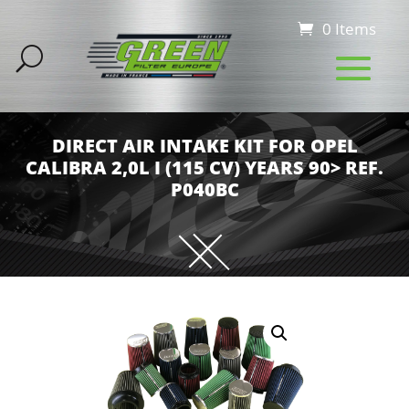
0 Items
DIRECT AIR INTAKE KIT FOR OPEL
CALIBRA 2,0L I (115 CV) YEARS 90> REF.
P040BC