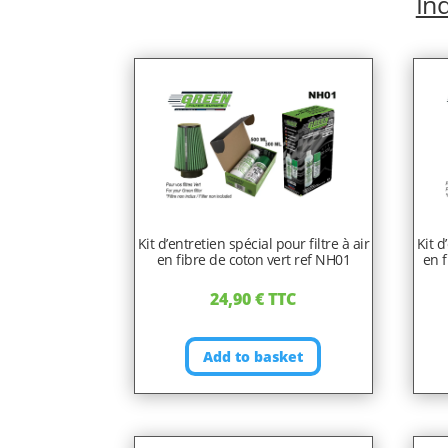
Ind
Kit d’entretien spécial pour filtre à air
Kit d
en fibre de coton vert ref NH01
en f
24,90
€
TTC
Add to basket