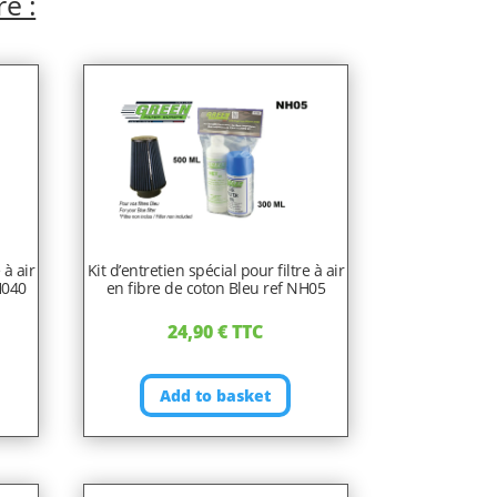
re :
 à air
Kit d’entretien spécial pour filtre à air
H040
en fibre de coton Bleu ref NH05
24,90
€
TTC
Add to basket