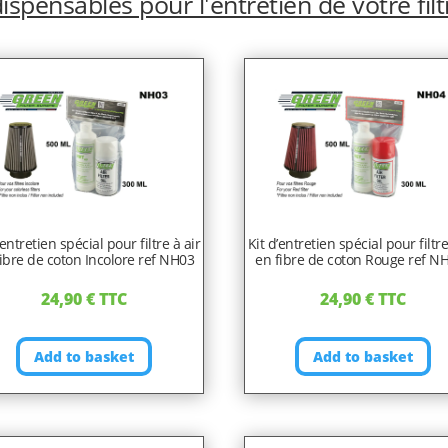
ispensables pour l'entretien de votre filt
’entretien spécial pour filtre à air
Kit d’entretien spécial pour filtre
ibre de coton Incolore ref NH03
en fibre de coton Rouge ref N
24,90
€
TTC
24,90
€
TTC
Add to basket
Add to basket