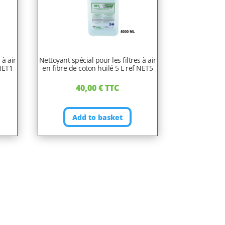
 à air
Nettoyant spécial pour les filtres à air
 NET1
en fibre de coton huilé 5 L ref NET5
40,00
€
TTC
Add to basket