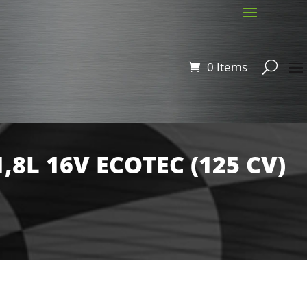
0 Items
,8L 16V ECOTEC (125 CV)