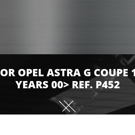
FOR OPEL ASTRA G COUPE 1
YEARS 00> REF. P452