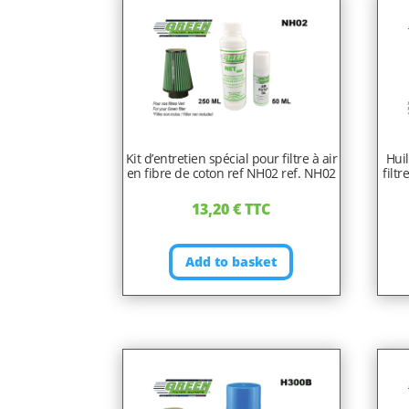
Kit d’entretien spécial pour filtre à air
Hui
en fibre de coton ref NH02 ref. NH02
filt
13,20
€
TTC
Add to basket