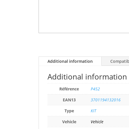
Additional information
Compatibi
Additional information
Référence
P452
EAN13
3701194132016
Type
KIT
Vehicle
Vehicle