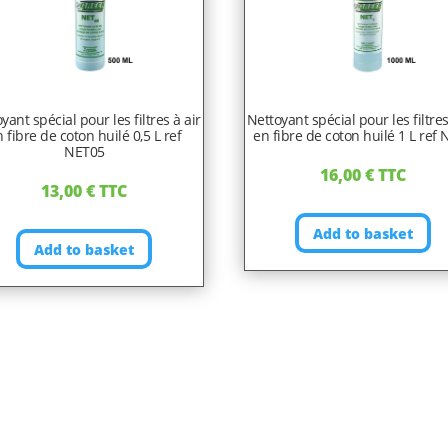
yant spécial pour les filtres à air
Nettoyant spécial pour les filtres
 fibre de coton huilé 0,5 L ref
en fibre de coton huilé 1 L ref
NET05
16,00
€
TTC
13,00
€
TTC
Add to basket
Add to basket