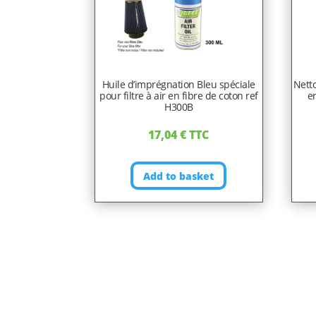
Huile d’imprégnation Bleu spéciale
Netto
pour filtre à air en fibre de coton ref
en
H300B
17,04
€
TTC
Add to basket