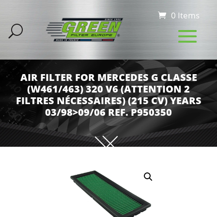
0 Items
AIR FILTER FOR MERCEDES G CLASSE
(W461/463) 320 V6 (ATTENTION 2
FILTRES NÉCESSAIRES) (215 CV) YEARS
03/98>09/06 REF. P950350