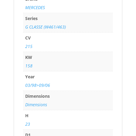
MERCEDES
Series
G CLASSE (W461/463)
CV
215
KW
158
Year
03/98>09/06
Dimensions
Dimensions
H
23
D1