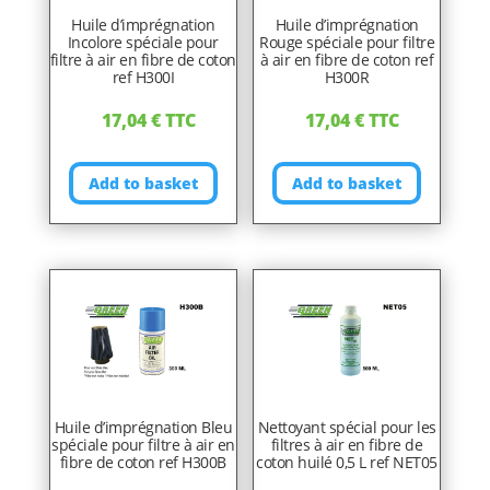
Huile d’imprégnation
Huile d’imprégnation
Incolore spéciale pour
Rouge spéciale pour filtre
filtre à air en fibre de coton
à air en fibre de coton ref
ref H300I
H300R
17,04
€
TTC
17,04
€
TTC
Add to basket
Add to basket
Huile d’imprégnation Bleu
Nettoyant spécial pour les
spéciale pour filtre à air en
filtres à air en fibre de
fibre de coton ref H300B
coton huilé 0,5 L ref NET05