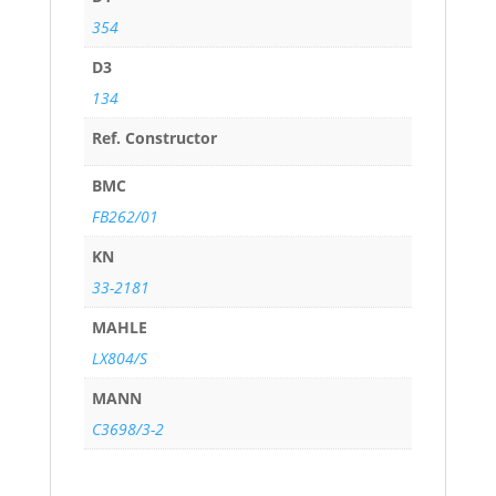
354
D3
134
Ref. Constructor
BMC
FB262/01
KN
33-2181
MAHLE
LX804/S
MANN
C3698/3-2