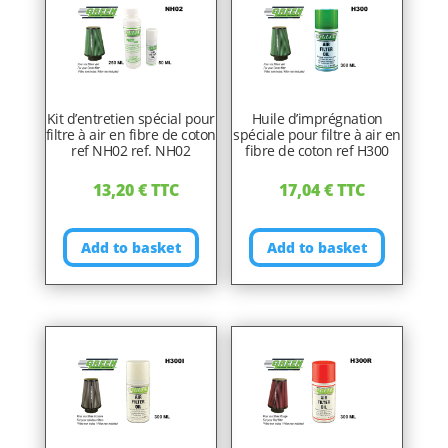
Kit d’entretien spécial pour
Huile d’imprégnation
filtre à air en fibre de coton
spéciale pour filtre à air en
ref NH02 ref. NH02
fibre de coton ref H300
13,20
€
TTC
17,04
€
TTC
Add to basket
Add to basket