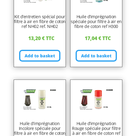
Kit d’entretien spécial pour
Huile d’imprégnation
filtre à air en fibre de coton
spéciale pour filtre à air en
ref NH02 ref. NH02
fibre de coton ref H300
13,20
€
TTC
17,04
€
TTC
Add to basket
Add to basket
Huile d’imprégnation
Huile d’imprégnation
Incolore spéciale pour
Rouge spéciale pour filtre
filtre à air en fibre de coton
à air en fibre de coton ref