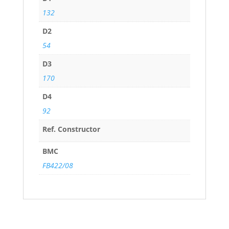
132
D2
54
D3
170
D4
92
Ref. Constructor
BMC
FB422/08