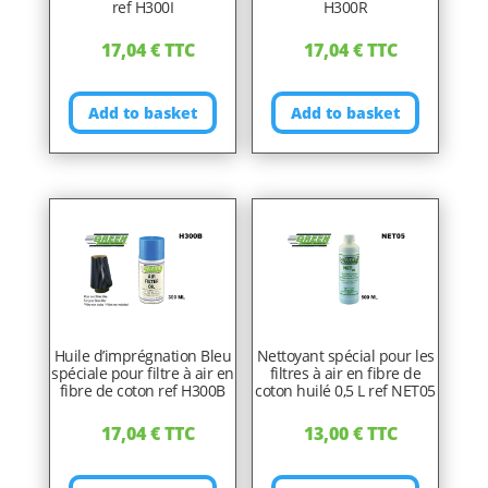
ref H300I
H300R
17,04
€
TTC
17,04
€
TTC
Add to basket
Add to basket
Huile d’imprégnation Bleu
Nettoyant spécial pour les
spéciale pour filtre à air en
filtres à air en fibre de
fibre de coton ref H300B
coton huilé 0,5 L ref NET05
17,04
€
TTC
13,00
€
TTC