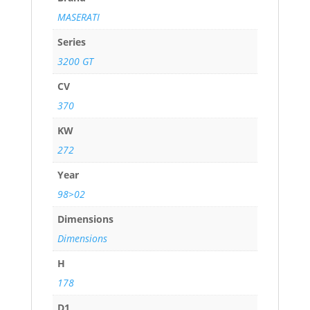
MASERATI
Series
3200 GT
CV
370
KW
272
Year
98>02
Dimensions
Dimensions
H
178
D1