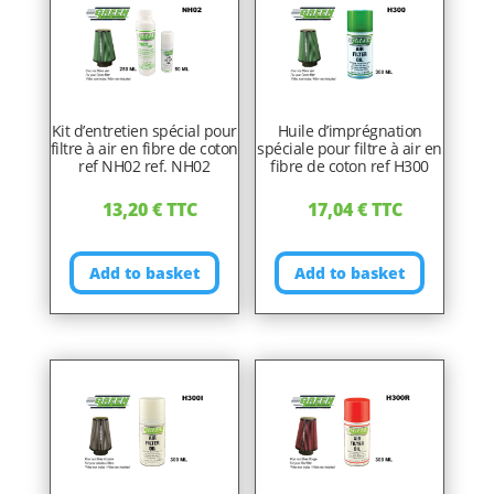
Kit d’entretien spécial pour
Huile d’imprégnation
filtre à air en fibre de coton
spéciale pour filtre à air en
ref NH02 ref. NH02
fibre de coton ref H300
13,20
€
TTC
17,04
€
TTC
Add to basket
Add to basket