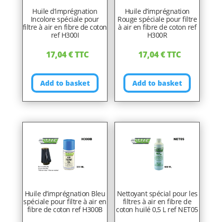
Huile d’imprégnation
Huile d’imprégnation
Incolore spéciale pour
Rouge spéciale pour filtre
filtre à air en fibre de coton
à air en fibre de coton ref
ref H300I
H300R
17,04
€
TTC
17,04
€
TTC
Add to basket
Add to basket
Huile d’imprégnation Bleu
Nettoyant spécial pour les
spéciale pour filtre à air en
filtres à air en fibre de
fibre de coton ref H300B
coton huilé 0,5 L ref NET05