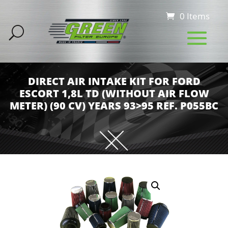
0 Items
DIRECT AIR INTAKE KIT FOR FORD
ESCORT 1,8L TD (WITHOUT AIR FLOW
METER) (90 CV) YEARS 93>95 REF. P055BC