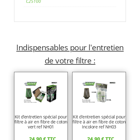
C25100
Indispensables pour l'entretien
de votre filtre :
Kit d’entretien spécial pour
Kit d’entretien spécial pour
filtre à air en fibre de coton
filtre à air en fibre de coton
vert ref NH01
Incolore ref NH03
24,90
€
TTC
24,90
€
TTC