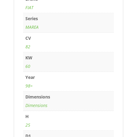
FIAT
Series
MAREA
CV
82
KW
60
Year
98>
Dimensions
Dimensions
H
25
D1