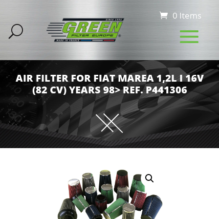
0 Items
AIR FILTER FOR FIAT MAREA 1,2L I 16V
(82 CV) YEARS 98> REF. P441306