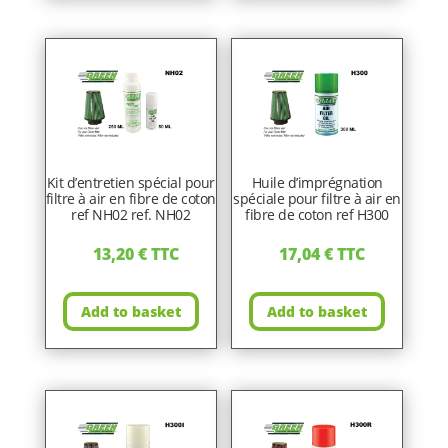
Kit d’entretien spécial pour
Huile d’imprégnation
filtre à air en fibre de coton
spéciale pour filtre à air en
ref NH02 ref. NH02
fibre de coton ref H300
13,20
€
TTC
17,04
€
TTC
Add to basket
Add to basket