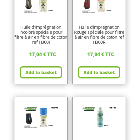
Huile d’imprégnation
Huile d’imprégnation
Incolore spéciale pour
Rouge spéciale pour filtre
filtre à air en fibre de coton
à air en fibre de coton ref
ref H300I
H300R
17,04
€
TTC
17,04
€
TTC
Add to basket
Add to basket