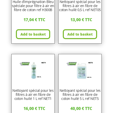
Huile d’imprégnation Bleu
Nettoyant spécial pour les
spéciale pour filtre à air en
filtres à air en fibre de
fibre de coton ref H300B
coton huilé 0,5 L ref NET05
17,04
€
TTC
13,00
€
TTC
Add to basket
Add to basket
Nettoyant spécial pour les
Nettoyant spécial pour les
filtres à air en fibre de
filtres à air en fibre de
coton huilé 1 L ref NET1
coton huilé 5 L ref NET5
16,00
€
TTC
40,00
€
TTC