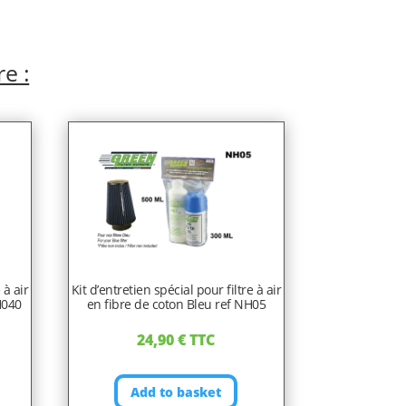
re :
 à air
Kit d’entretien spécial pour filtre à air
H040
en fibre de coton Bleu ref NH05
24,90
€
TTC
Add to basket