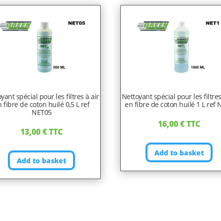
yant spécial pour les filtres à air
Nettoyant spécial pour les filtres
 fibre de coton huilé 0,5 L ref
en fibre de coton huilé 1 L ref
NET05
16,00
€
TTC
13,00
€
TTC
Add to basket
Add to basket