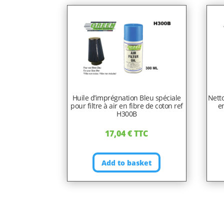
Huile d’imprégnation Bleu spéciale
Netto
pour filtre à air en fibre de coton ref
en
H300B
17,04
€
TTC
Add to basket