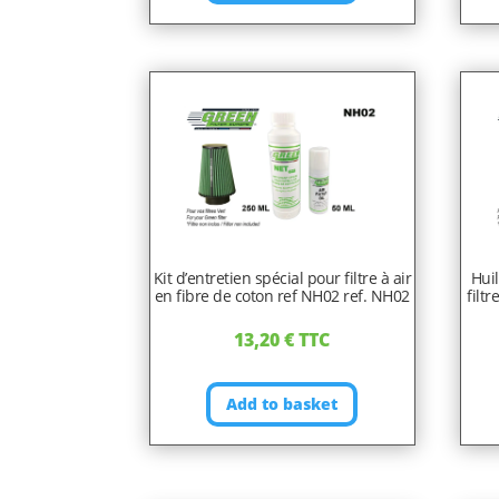
Kit d’entretien spécial pour filtre à air
Hui
en fibre de coton ref NH02 ref. NH02
filt
13,20
€
TTC
Add to basket