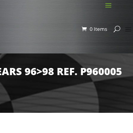
0 Items
ARS 96>98 REF. P960005