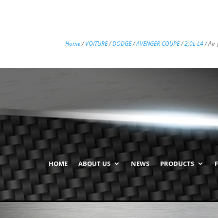
Home
/
VOITURE
/
DODGE
/
AVENGER COUPE
/
2,0L L4
/ Air
HOME
ABOUT US
NEWS
PRODUCTS