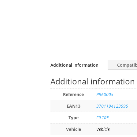
Additional information
Compatibi
Additional information
Référence
P960005
EAN13
3701194123595
Type
FILTRE
Vehicle
Vehicle