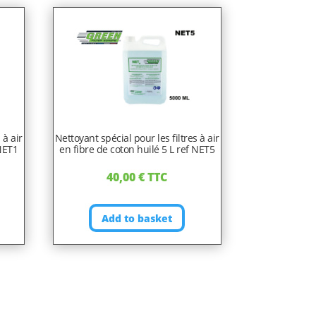
 à air
Nettoyant spécial pour les filtres à air
 NET1
en fibre de coton huilé 5 L ref NET5
40,00
€
TTC
Add to basket