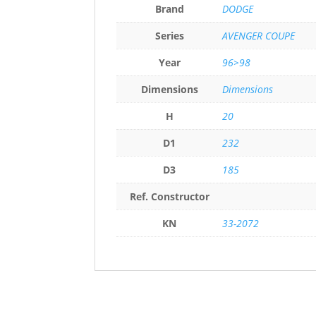
Brand
DODGE
Series
AVENGER COUPE
Year
96>98
Dimensions
Dimensions
H
20
D1
232
D3
185
Ref. Constructor
KN
33-2072