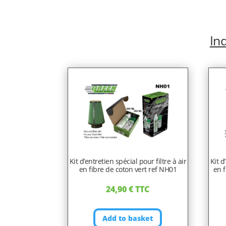
Ind
Kit d’entretien spécial pour filtre à air
Kit d
en fibre de coton vert ref NH01
en f
24,90
€
TTC
Add to basket