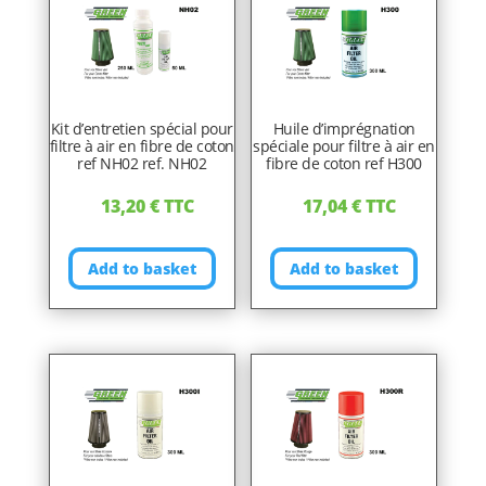
Kit d’entretien spécial pour
Huile d’imprégnation
filtre à air en fibre de coton
spéciale pour filtre à air en
ref NH02 ref. NH02
fibre de coton ref H300
13,20
€
TTC
17,04
€
TTC
Add to basket
Add to basket