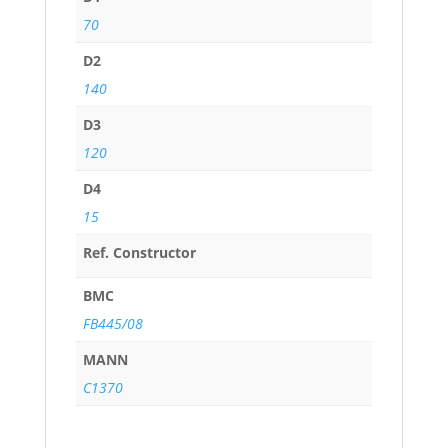
70
D2
140
D3
120
D4
15
Ref. Constructor
BMC
FB445/08
MANN
C1370