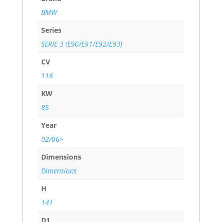
BMW
Series
SERIE 3 (E90/E91/E92/E93)
CV
116
KW
85
Year
02/06>
Dimensions
Dimensions
H
141
D1