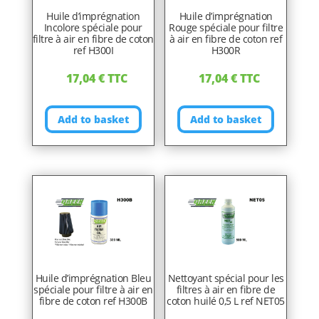
Huile d’imprégnation
Huile d’imprégnation
Incolore spéciale pour
Rouge spéciale pour filtre
filtre à air en fibre de coton
à air en fibre de coton ref
ref H300I
H300R
17,04
€
TTC
17,04
€
TTC
Add to basket
Add to basket
Huile d’imprégnation Bleu
Nettoyant spécial pour les
spéciale pour filtre à air en
filtres à air en fibre de
fibre de coton ref H300B
coton huilé 0,5 L ref NET05