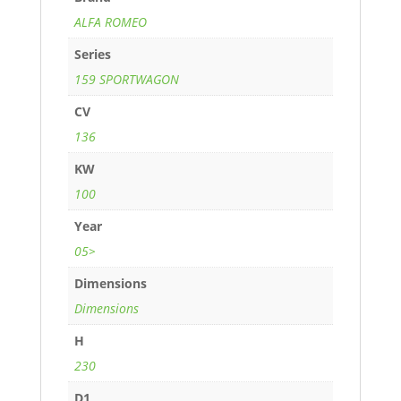
ALFA ROMEO
Series
159 SPORTWAGON
CV
136
KW
100
Year
05>
Dimensions
Dimensions
H
230
D1