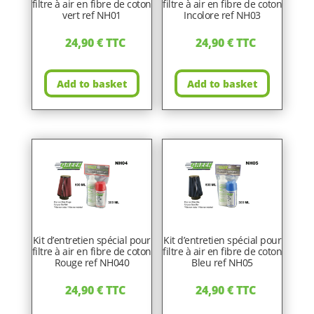
filtre à air en fibre de coton
filtre à air en fibre de coton
vert ref NH01
Incolore ref NH03
24,90
€
TTC
24,90
€
TTC
Add to basket
Add to basket
Kit d’entretien spécial pour
Kit d’entretien spécial pour
filtre à air en fibre de coton
filtre à air en fibre de coton
Rouge ref NH040
Bleu ref NH05
24,90
€
TTC
24,90
€
TTC