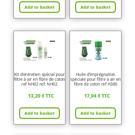
Add to basket
Add to basket
Kit d’entretien spécial pour
Huile d’imprégnation
filtre à air en fibre de coton
spéciale pour filtre à air en
ref NH02 ref. NH02
fibre de coton ref H300
13,20
€
TTC
17,04
€
TTC
Add to basket
Add to basket