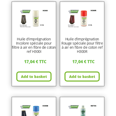
Huile d’imprégnation
Huile d’imprégnation
Incolore spéciale pour
Rouge spéciale pour filtre
filtre à air en fibre de coton
à air en fibre de coton ref
ref H300I
H300R
17,04
€
TTC
17,04
€
TTC
Add to basket
Add to basket