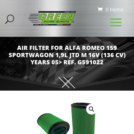
0 Items
AIR FILTER FOR ALFA ROMEO 159
SPORTWAGON 1,9L JTD M 16V (136 CV)
YEARS 05> REF. G591022