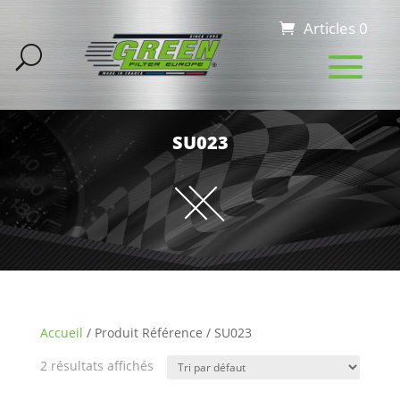
Articles 0
SU023
Accueil
/ Produit Référence / SU023
2 résultats affichés