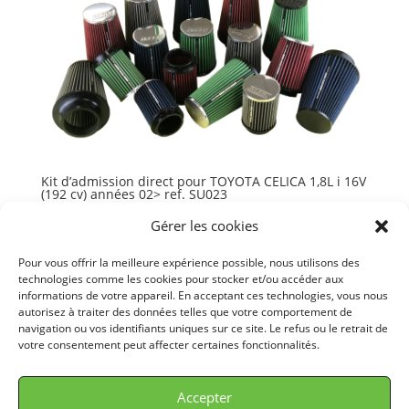
Kit d’admission direct pour TOYOTA CELICA 1,8L i 16V
(192 cv) années 02> ref. SU023
247,10
€
TTC
Gérer les cookies
Ajouter au panier
Pour vous offrir la meilleure expérience possible, nous utilisons des
technologies comme les cookies pour stocker et/ou accéder aux
informations de votre appareil. En acceptant ces technologies, vous nous
autorisez à traiter des données telles que votre comportement de
navigation ou vos identifiants uniques sur ce site. Le refus ou le retrait de
votre consentement peut affecter certaines fonctionnalités.
© GREEN FILTER 2026. Tous droits réservés.
Accepter