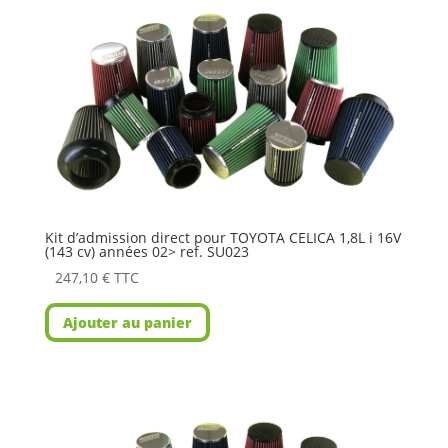
Kit d’admission direct pour TOYOTA CELICA 1,8L i 16V
(143 cv) années 02> ref. SU023
247,10
€
TTC
Ajouter au panier