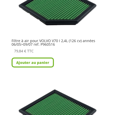
Filtre à air pour VOLVO V70 I 2,4L (126 cv) années
06/05>09/07 ref. P960516
79,84
€
TTC
Ajouter au panier