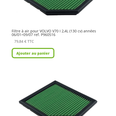
Filtre à air pour VOLVO V70 I 2,4L (130 cv) années
06/01>09/07 ref. P960516
79,84
€
TTC
Ajouter au panier