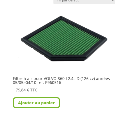
Filtre à air pour VOLVO S60 I 2,4L D (126 cv) années
05/05>04/10 ref. P960516
79,84
€
TTC
Ajouter au panier