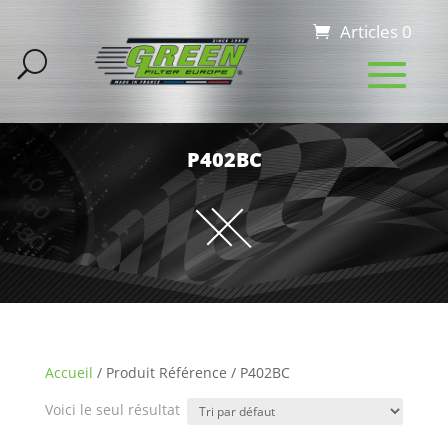
Articles 0
P402BC
Accueil
/ Produit Référence / P402BC
Voici le seul résultat