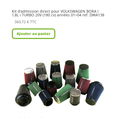
Kit d’admission direct pour VOLKSWAGEN BORA I
1,8L i TURBO 20V (180 cv) années 01>04 ref. DWA138
360,72
€
TTC
Ajouter au panier