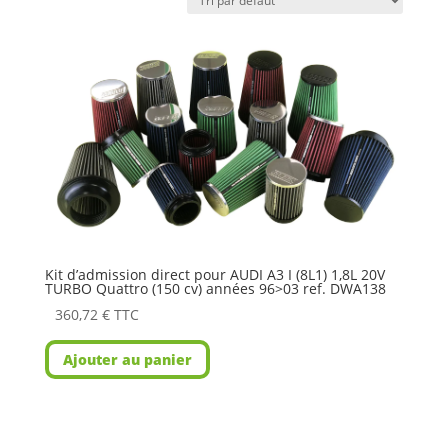
Kit d’admission direct pour AUDI A3 I (8L1) 1,8L 20V
TURBO Quattro (150 cv) années 96>03 ref. DWA138
360,72
€
TTC
Ajouter au panier