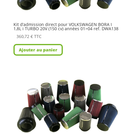
Kit d’admission direct pour VOLKSWAGEN BORA I
1,8L i TURBO 20V (150 cv) années 01>04 ref. DWA138
360,72
€
TTC
Ajouter au panier