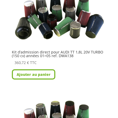
Kit d’admission direct pour AUDI TT 1,8L 20V TURBO
(150 cv) années 01>05 ref. DWA138
360,72
€
TTC
Ajouter au panier