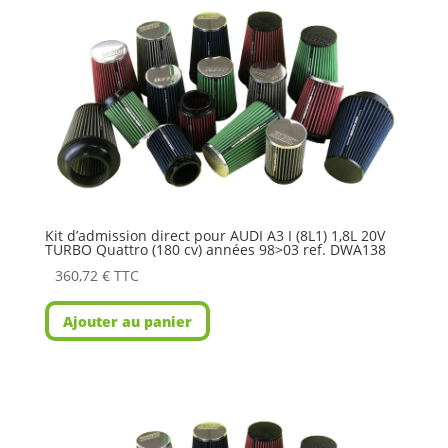
Kit d’admission direct pour AUDI A3 I (8L1) 1,8L 20V
TURBO Quattro (180 cv) années 98>03 ref. DWA138
360,72
€
TTC
Ajouter au panier