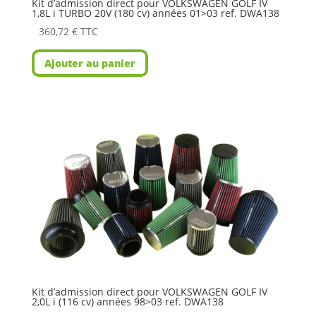
Kit d’admission direct pour VOLKSWAGEN GOLF IV
1,8L i TURBO 20V (180 cv) années 01>03 ref. DWA138
360,72
€
TTC
Ajouter au panier
Kit d’admission direct pour VOLKSWAGEN GOLF IV
2,0L i (116 cv) années 98>03 ref. DWA138