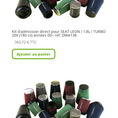
Kit d’admission direct pour SEAT LEON I 1,8L i TURBO
20V (180 cv) années 00> ref. DWA138
360,72
€
TTC
Ajouter au panier