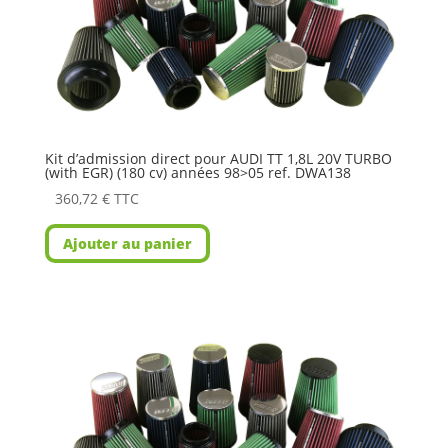
Kit d’admission direct pour AUDI TT 1,8L 20V TURBO
(with EGR) (180 cv) années 98>05 ref. DWA138
360,72
€
TTC
Ajouter au panier