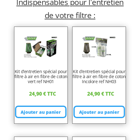
Indispensables pour l'entretien
de votre filtre :
Kit d’entretien spécial pour
Kit d’entretien spécial pour
filtre à air en fibre de coton
filtre à air en fibre de coton
vert ref NH01
Incolore ref NH03
24,90
€
TTC
24,90
€
TTC
Ajouter au panier
Ajouter au panier