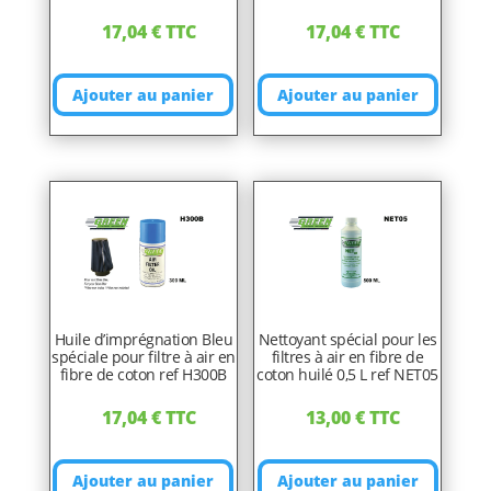
17,04
€
TTC
17,04
€
TTC
Ajouter au panier
Ajouter au panier
Huile d’imprégnation Bleu
Nettoyant spécial pour les
spéciale pour filtre à air en
filtres à air en fibre de
fibre de coton ref H300B
coton huilé 0,5 L ref NET05
17,04
€
TTC
13,00
€
TTC
Ajouter au panier
Ajouter au panier