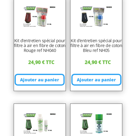
Kit d’entretien spécial pour
Kit d’entretien spécial pour
filtre à air en fibre de coton
filtre à air en fibre de coton
Rouge ref NH040
Bleu ref NH05
24,90
€
TTC
24,90
€
TTC
Ajouter au panier
Ajouter au panier