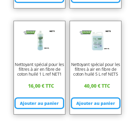
Nettoyant spécial pour les
Nettoyant spécial pour les
filtres à air en fibre de
filtres à air en fibre de
coton huilé 1 L ref NET1
coton huilé 5 L ref NET5
16,00
€
TTC
40,00
€
TTC
Ajouter au panier
Ajouter au panier