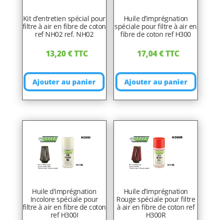
Kit d’entretien spécial pour
Huile d’imprégnation
filtre à air en fibre de coton
spéciale pour filtre à air en
ref NH02 ref. NH02
fibre de coton ref H300
13,20
€
TTC
17,04
€
TTC
Ajouter au panier
Ajouter au panier
Huile d’imprégnation
Huile d’imprégnation
Incolore spéciale pour
Rouge spéciale pour filtre
filtre à air en fibre de coton
à air en fibre de coton ref
ref H300I
H300R