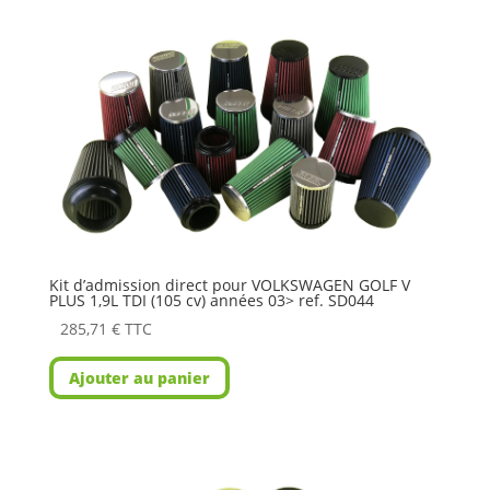
Kit d’admission direct pour VOLKSWAGEN GOLF V
PLUS 1,9L TDI (105 cv) années 03> ref. SD044
285,71
€
TTC
Ajouter au panier