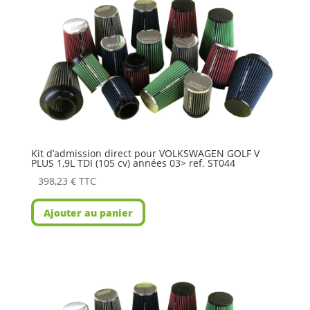
Kit d’admission direct pour VOLKSWAGEN GOLF V
PLUS 1,9L TDI (105 cv) années 03> ref. ST044
398,23
€
TTC
Ajouter au panier