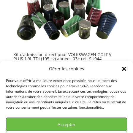
Kit d’admission direct pour VOLKSWAGEN GOLF V
PLUS 1,9L TDI (105 cv) années 03> ref. SU044
247,10
€
TTC
Gérer les cookies
Ajouter au panier
Pour vous offrir la meilleure expérience possible, nous utilisons des
technologies comme les cookies pour stocker et/ou accéder aux
informations de votre appareil. En acceptant ces technologies, vous nous
autorisez à traiter des données telles que votre comportement de
navigation ou vos identifiants uniques sur ce site. Le refus ou le retrait de
votre consentement peut affecter certaines fonctionnalités.
© GREEN FILTER 2026. Tous droits réservés.
Accepter