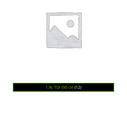
1,9L TDI (90 cv)
(12)