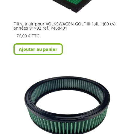
Filtre à air pour VOLKSWAGEN GOLF III 1,4L i (60 cv)
années 91>92 ref. P468401
76,00
€
TTC
Ajouter au panier