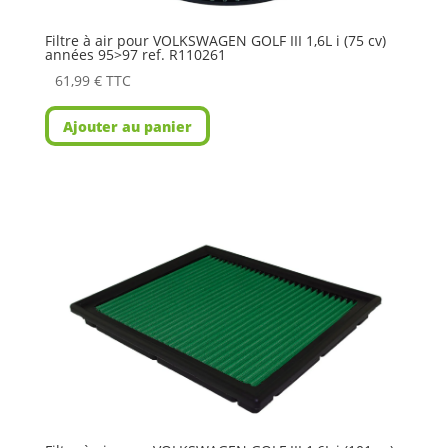
Filtre à air pour VOLKSWAGEN GOLF III 1,6L i (75 cv)
années 95>97 ref. R110261
61,99
€
TTC
Ajouter au panier