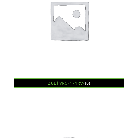
2,8L i VR6 (174 cv)
(6)