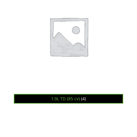
1,9L TD (85 cv)
(4)