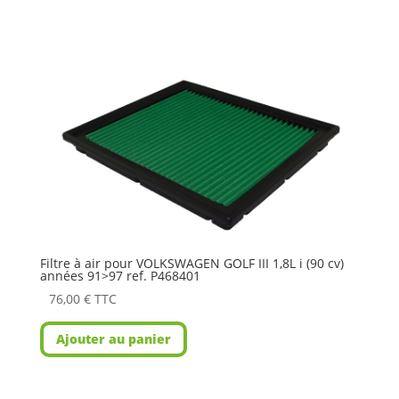
Filtre à air pour VOLKSWAGEN GOLF III 1,8L i (90 cv)
années 91>97 ref. P468401
76,00
€
TTC
Ajouter au panier