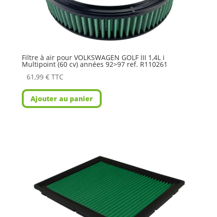
Filtre à air pour VOLKSWAGEN GOLF III 1,4L i
Multipoint (60 cv) années 92>97 ref. R110261
61,99
€
TTC
Ajouter au panier