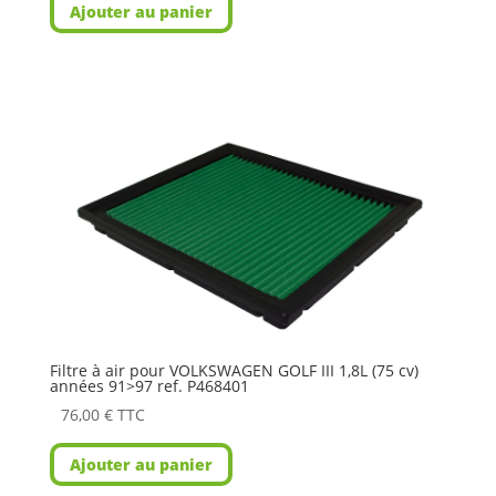
Ajouter au panier
Filtre à air pour VOLKSWAGEN GOLF III 1,8L (75 cv)
années 91>97 ref. P468401
76,00
€
TTC
Ajouter au panier