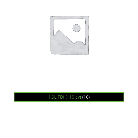
1,9L TDI (110 cv)
(16)