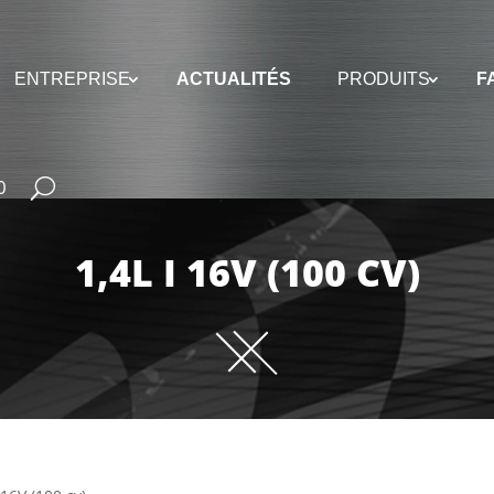
ENTREPRISE
ACTUALITÉS
PRODUITS
F
0
1,4L I 16V (100 CV)