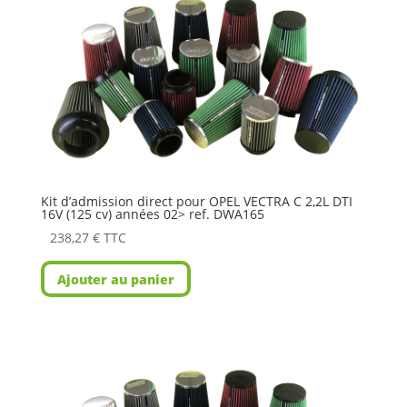
Kit d’admission direct pour OPEL VECTRA C 2,2L DTI
16V (125 cv) années 02> ref. DWA165
238,27
€
TTC
Ajouter au panier