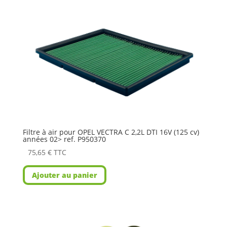
Filtre à air pour OPEL VECTRA C 2,2L DTI 16V (125 cv)
années 02> ref. P950370
75,65
€
TTC
Ajouter au panier