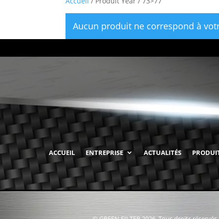
Accueil
/ Produit Year / 73>77
Aucun produit ne correspond à votr
ACCUEIL
ENTREPRISE
ACTUALITÉS
PRODUI
© GREEN FILTER 2026. Tous droits réservés.