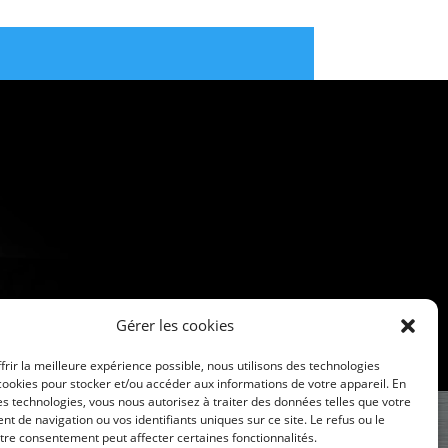
Gérer les cookies
frir la meilleure expérience possible, nous utilisons des technologies
ookies pour stocker et/ou accéder aux informations de votre appareil. En
s technologies, vous nous autorisez à traiter des données telles que votre
 de navigation ou vos identifiants uniques sur ce site. Le refus ou le
otre consentement peut affecter certaines fonctionnalités.