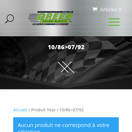
Articles 0
10/86>07/92
Accueil
/ Produit Year / 10/86>07/92
Aucun produit ne correspond à votre
sélection.