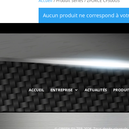
Accueil
/ Produit Series / ZFORCE CF500US
Aucun produit ne correspond à votr
ACCUEIL
ENTREPRISE
ACTUALITÉS
PRODUI
© GREEN FILTER 2026. Tous droits réservés.