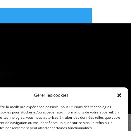
Gérer les cookies
frir la meilleure expérience possible, nous utilisons des technologies
ookies pour stocker et/ou accéder aux informations de votre appareil. En
s technologies, vous nous autorisez à traiter des données telles que votre
 de navigation ou vos identifiants uniques sur ce site. Le refus ou le
otre consentement peut affecter certaines fonctionnalités.