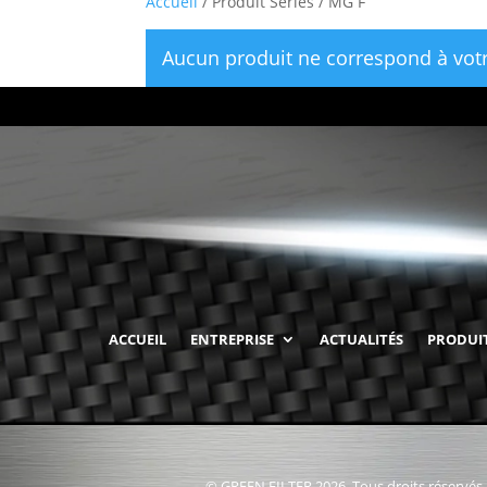
Accueil
/ Produit Series / MG F
Aucun produit ne correspond à votr
ACCUEIL
ENTREPRISE
ACTUALITÉS
PRODUI
© GREEN FILTER 2026. Tous droits réservés.