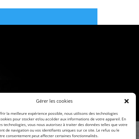
Gérer les cookies
frir la meilleure expérience possible, nous utilisons des technologies
ookies pour stocker et/ou accéder aux informations de votre appareil. En
s technologies, vous nous autorisez à traiter des données telles que votre
 de navigation ou vos identifiants uniques sur ce site. Le refus ou le
otre consentement peut affecter certaines fonctionnalités.