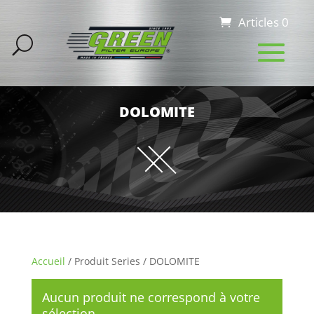
Articles 0
DOLOMITE
Accueil
/ Produit Series / DOLOMITE
Aucun produit ne correspond à votre
sélection.