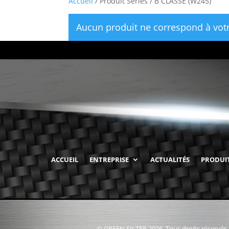
Accueil
/ Produit Series / B CLASSE (W245)
Aucun produit ne correspond à votr
ACCUEIL
ENTREPRISE
ACTUALITÉS
PRODUI
© GREEN FILTER 2026. Tous droits réservés.