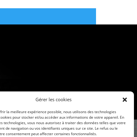
Gérer les cookies
frir la meilleure expérience possible, nous utilisons des technologies
ookies pour stocker et/ou accéder aux informations de votre appareil. En
s technologies, vous nous autorisez à traiter des données telles que votre
 de navigation ou vos identifiants uniques sur ce site. Le refus ou le
otre consentement peut affecter certaines fonctionnalités.