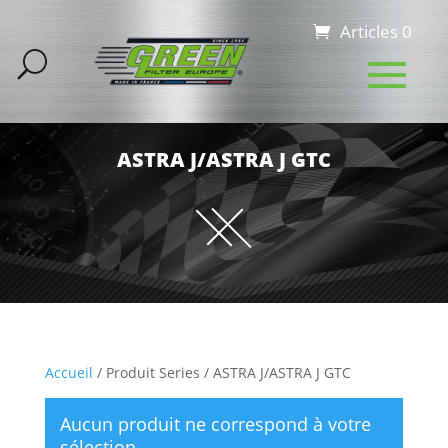
Articles 0
ASTRA J/ASTRA J GTC
Accueil
/ Produit Series / ASTRA J/ASTRA J GTC
Aucun produit ne correspond à votre
sélection.