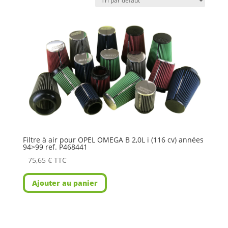
Filtre à air pour OPEL OMEGA B 2,0L i (116 cv) années
94>99 ref. P468441
75,65
€
TTC
Ajouter au panier