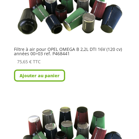
Filtre à air pour OPEL OMEGA B 2,2L DTI 16V (120 cv)
années 00>03 ref. P468441
75,65
€
TTC
Ajouter au panier