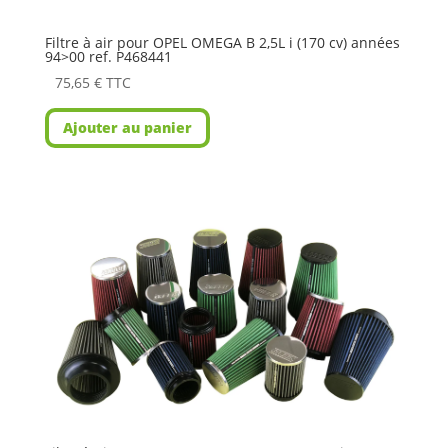
Filtre à air pour OPEL OMEGA B 2,5L i (170 cv) années
94>00 ref. P468441
75,65
€
TTC
Ajouter au panier