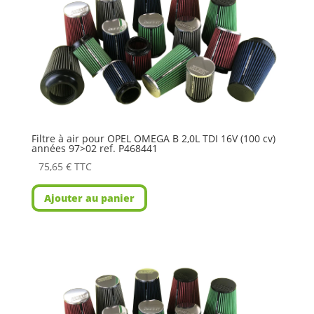
Filtre à air pour OPEL OMEGA B 2,0L TDI 16V (100 cv)
années 97>02 ref. P468441
75,65
€
TTC
Ajouter au panier