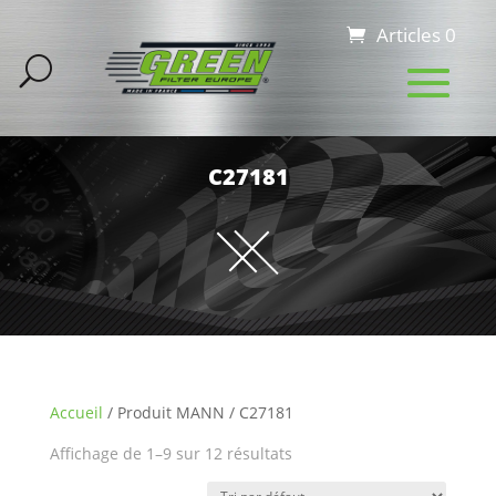
Articles 0
C27181
Accueil
/ Produit MANN / C27181
Affichage de 1–9 sur 12 résultats