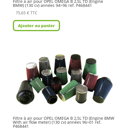
Filtre à air pour OPEL OMEGA B 2,5L TD (Engine
BMW) (130 cv) années 94>96 ref. P468441
75,65
€
TTC
Ajouter au panier
Filtre à air pour OPEL OMEGA B 2,5L TD (Engine BMW
With air flow meter) (130 cv) années 96>01 ref.
P468441