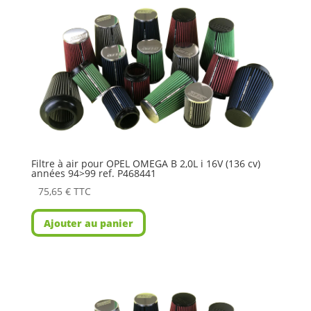
Filtre à air pour OPEL OMEGA B 2,0L i 16V (136 cv)
années 94>99 ref. P468441
75,65
€
TTC
Ajouter au panier