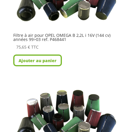
Filtre à air pour OPEL OMEGA B 2,2L i 16V (144 cv)
années 99>03 ref. P468441
75,65
€
TTC
Ajouter au panier