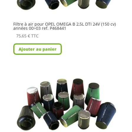
Filtre à air pour OPEL OMEGA B 2,5L DTI 24V (150 cv)
années 00>03 ref. P468441
75,65
€
TTC
Ajouter au panier