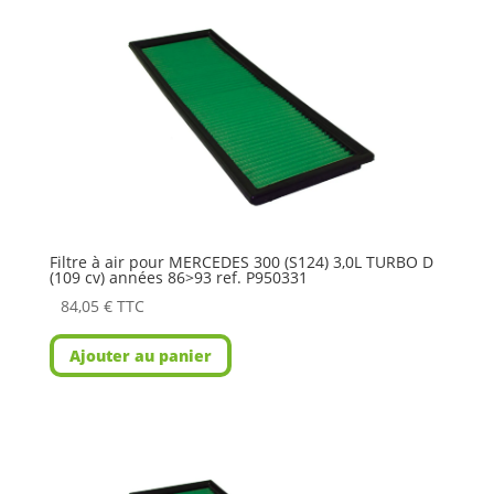
Filtre à air pour MERCEDES 300 (S124) 3,0L TURBO D
(109 cv) années 86>93 ref. P950331
84,05
€
TTC
Ajouter au panier