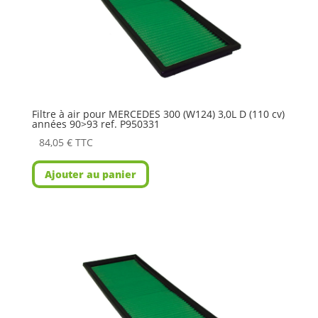
Filtre à air pour MERCEDES 300 (W124) 3,0L D (110 cv)
années 90>93 ref. P950331
84,05
€
TTC
Ajouter au panier