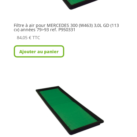
Filtre à air pour MERCEDES 300 (W463) 3,0L GD (113
cv) années 79>93 ref. P950331
84,05
€
TTC
Ajouter au panier