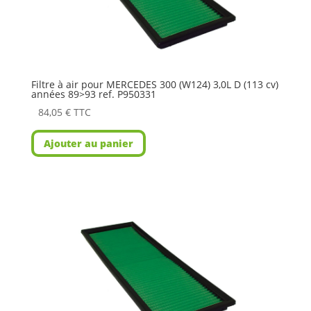
Filtre à air pour MERCEDES 300 (W124) 3,0L D (113 cv)
années 89>93 ref. P950331
84,05
€
TTC
Ajouter au panier