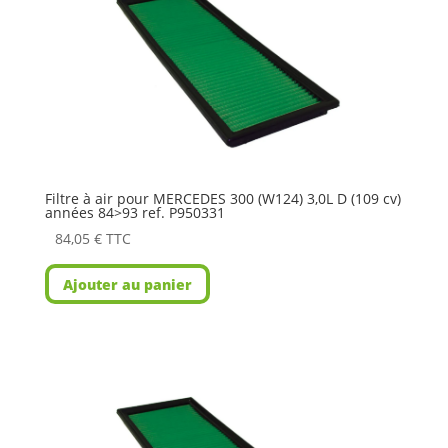
Filtre à air pour MERCEDES 300 (W124) 3,0L D (109 cv)
années 84>93 ref. P950331
84,05
€
TTC
Ajouter au panier