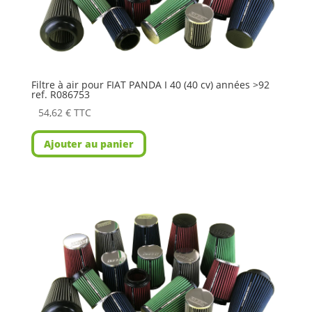
Filtre à air pour FIAT PANDA I 40 (40 cv) années >92
ref. R086753
54,62
€
TTC
Ajouter au panier