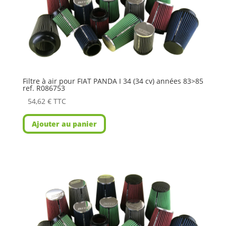
Filtre à air pour FIAT PANDA I 34 (34 cv) années 83>85
ref. R086753
54,62
€
TTC
Ajouter au panier