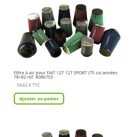
Filtre à air pour FIAT 127 127 SPORT (75 cv) années
78>82 ref. R086753
54,62
€
TTC
Ajouter au panier