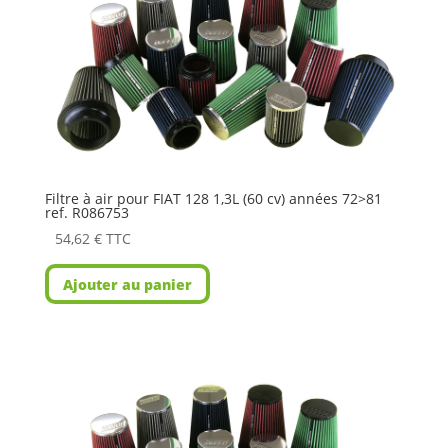
Filtre à air pour FIAT 128 1,3L (60 cv) années 72>81
ref. R086753
54,62
€
TTC
Ajouter au panier