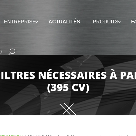
ENTREPRISE
ACTUALITÉS
PRODUITS
F
0
FILTRES NÉCESSAIRES À P
(395 CV)