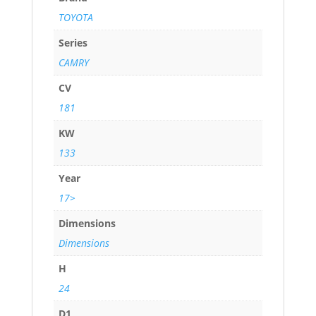
TOYOTA
Series
CAMRY
CV
181
KW
133
Year
17>
Dimensions
Dimensions
H
24
D1