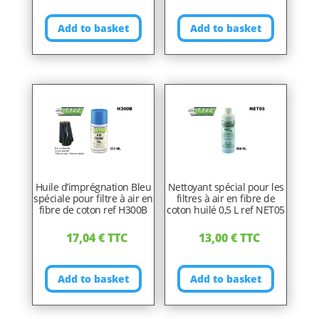
Add to basket
Add to basket
Huile d’imprégnation Bleu
Nettoyant spécial pour les
spéciale pour filtre à air en
filtres à air en fibre de
fibre de coton ref H300B
coton huilé 0,5 L ref NET05
17,04
€
TTC
13,00
€
TTC
Add to basket
Add to basket