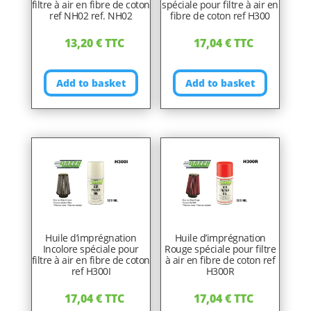
filtre à air en fibre de coton
spéciale pour filtre à air en
ref NH02 ref. NH02
fibre de coton ref H300
13,20
€
TTC
17,04
€
TTC
Add to basket
Add to basket
Huile d’imprégnation
Huile d’imprégnation
Incolore spéciale pour
Rouge spéciale pour filtre
filtre à air en fibre de coton
à air en fibre de coton ref
ref H300I
H300R
17,04
€
TTC
17,04
€
TTC