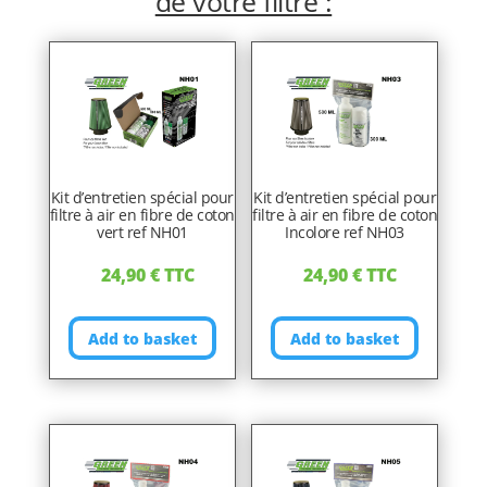
de votre filtre :
Kit d’entretien spécial pour
Kit d’entretien spécial pour
filtre à air en fibre de coton
filtre à air en fibre de coton
vert ref NH01
Incolore ref NH03
24,90
€
TTC
24,90
€
TTC
Add to basket
Add to basket