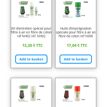
Kit d’entretien spécial pour
Huile d’imprégnation
filtre à air en fibre de coton
spéciale pour filtre à air en
ref NH02 ref. NH02
fibre de coton ref H300
13,20
€
TTC
17,04
€
TTC
Add to basket
Add to basket