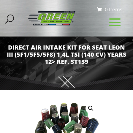
0 Items
DIRECT AIR INTAKE KIT FOR SEAT LEON
III (5F1/5F5/5F8) 1,4L TSI (140 CV) YEARS
12> REF. ST139