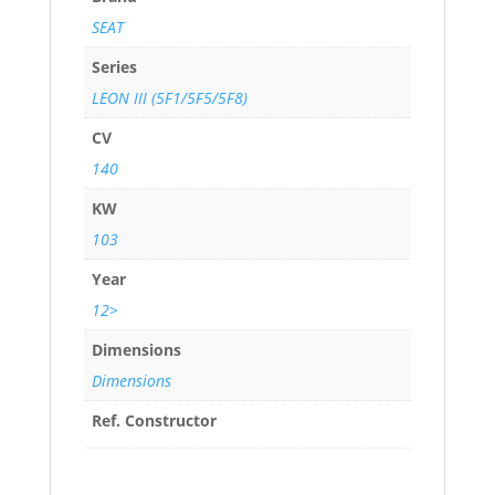
SEAT
Series
LEON III (5F1/5F5/5F8)
CV
140
KW
103
Year
12>
Dimensions
Dimensions
Ref. Constructor