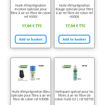
Huile d’imprégnation
Huile d’imprégnation
Incolore spéciale pour
Rouge spéciale pour filtre
filtre à air en fibre de coton
à air en fibre de coton ref
ref H300I
H300R
17,04
€
TTC
17,04
€
TTC
Add to basket
Add to basket
Huile d’imprégnation Bleu
Nettoyant spécial pour les
spéciale pour filtre à air en
filtres à air en fibre de
fibre de coton ref H300B
coton huilé 0,5 L ref NET05