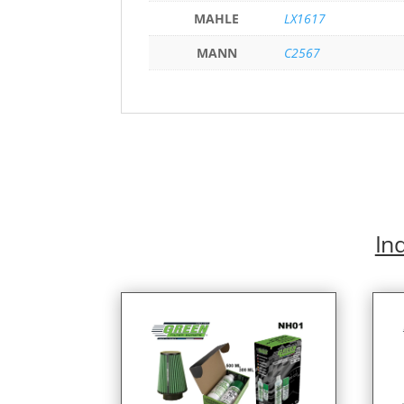
MAHLE
LX1617
MANN
C2567
Ind