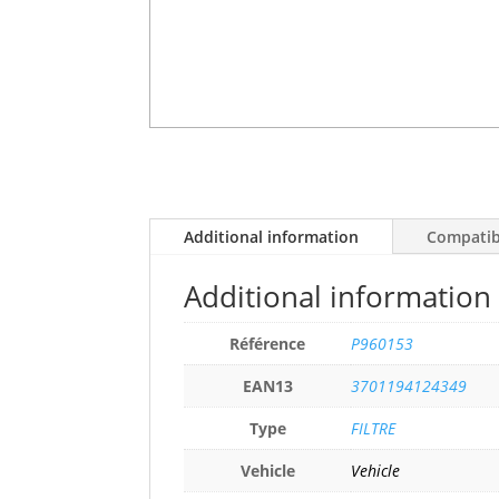
Additional information
Compatibi
Additional information
Référence
P960153
EAN13
3701194124349
Type
FILTRE
Vehicle
Vehicle