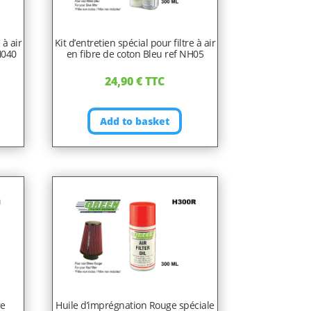
 à air
Kit d’entretien spécial pour filtre à air
H040
en fibre de coton Bleu ref NH05
24,90
€
TTC
Add to basket
re
Huile d’imprégnation Rouge spéciale