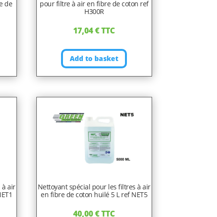
re de
pour filtre à air en fibre de coton ref
H300R
17,04
€
TTC
Add to basket
 à air
Nettoyant spécial pour les filtres à air
 NET1
en fibre de coton huilé 5 L ref NET5
40,00
€
TTC