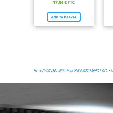
17,04
€
TTC
Add to basket
Home
/
VOITURE
/
MINI
/
MINI ONE II (R55/R56/R57/R60)
/
1