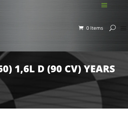
0 Items
0) 1,6L D (90 CV) YEARS