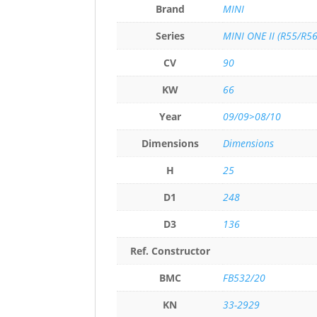
Brand
MINI
Series
MINI ONE II (R55/R5
CV
90
KW
66
Year
09/09>08/10
Dimensions
Dimensions
H
25
D1
248
D3
136
Ref. Constructor
BMC
FB532/20
KN
33-2929