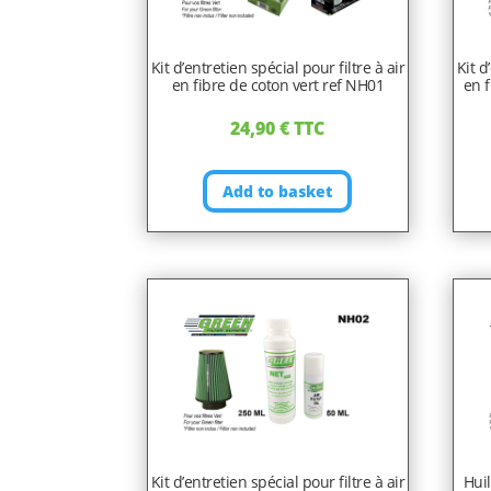
Kit d’entretien spécial pour filtre à air
Kit d
en fibre de coton vert ref NH01
en f
24,90
€
TTC
Add to basket
Kit d’entretien spécial pour filtre à air
Hui