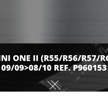
NI ONE II (R55/R56/R57/R6
09/09>08/10 REF. P960153