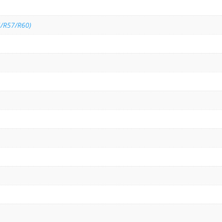
6/R57/R60)