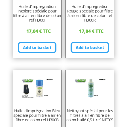
Huile d’imprégnation
Huile d’imprégnation
Incolore spéciale pour
Rouge spéciale pour filtre
filtre à air en fibre de coton
à air en fibre de coton ref
ref H300I
H300R
17,04
€
TTC
17,04
€
TTC
Add to basket
Add to basket
Huile d’imprégnation Bleu
Nettoyant spécial pour les
spéciale pour filtre à air en
filtres à air en fibre de
fibre de coton ref H300B
coton huilé 0,5 L ref NET05