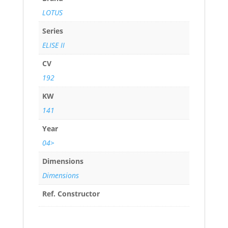
LOTUS
Series
ELISE II
CV
192
KW
141
Year
04>
Dimensions
Dimensions
Ref. Constructor