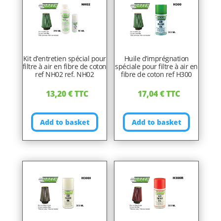
Kit d’entretien spécial pour
Huile d’imprégnation
filtre à air en fibre de coton
spéciale pour filtre à air en
ref NH02 ref. NH02
fibre de coton ref H300
13,20
€
TTC
17,04
€
TTC
Add to basket
Add to basket