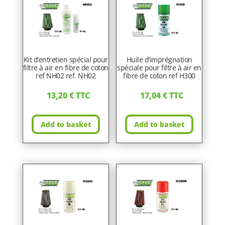
Kit d’entretien spécial pour
Huile d’imprégnation
filtre à air en fibre de coton
spéciale pour filtre à air en
ref NH02 ref. NH02
fibre de coton ref H300
13,20
€
TTC
17,04
€
TTC
Add to basket
Add to basket