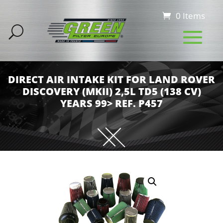
0 Items
DIRECT AIR INTAKE KIT FOR LAND ROVER
DISCOVERY (MKII) 2,5L TD5 (138 CV)
YEARS 99> REF. P457