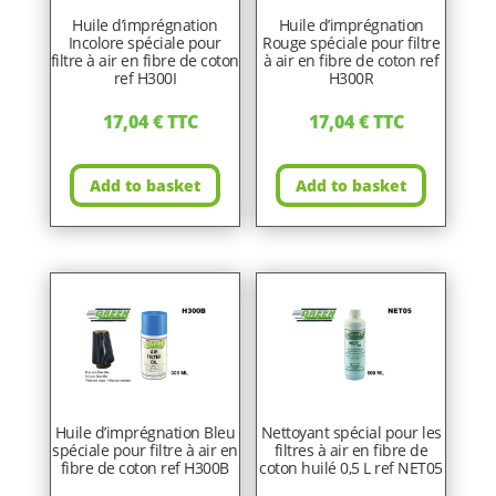
Huile d’imprégnation
Huile d’imprégnation
Incolore spéciale pour
Rouge spéciale pour filtre
filtre à air en fibre de coton
à air en fibre de coton ref
ref H300I
H300R
17,04
€
TTC
17,04
€
TTC
Add to basket
Add to basket
Huile d’imprégnation Bleu
Nettoyant spécial pour les
spéciale pour filtre à air en
filtres à air en fibre de
fibre de coton ref H300B
coton huilé 0,5 L ref NET05