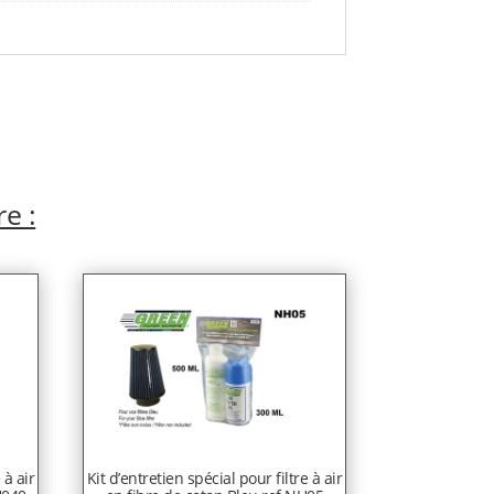
re :
 à air
Kit d’entretien spécial pour filtre à air