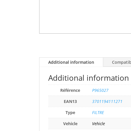
Additional information
Compatibi
Additional information
Référence
P965027
EAN13
3701194111271
Type
FILTRE
Vehicle
Vehicle