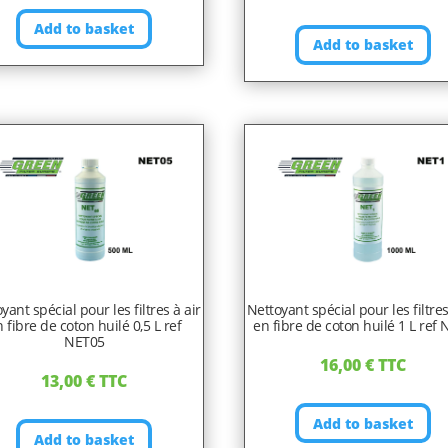
Add to basket
Add to basket
yant spécial pour les filtres à air
Nettoyant spécial pour les filtres
 fibre de coton huilé 0,5 L ref
en fibre de coton huilé 1 L ref
NET05
16,00
€
TTC
13,00
€
TTC
Add to basket
Add to basket