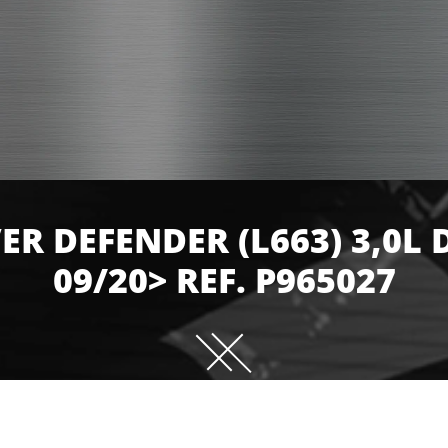
ER DEFENDER (L663) 3,0L 
09/20> REF. P965027