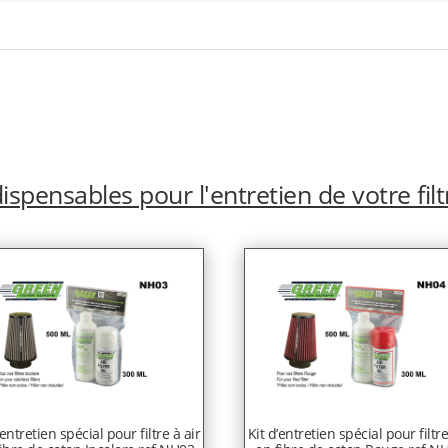
ispensables pour l'entretien de votre filt
’entretien spécial pour filtre à air
Kit d’entretien spécial pour filtre