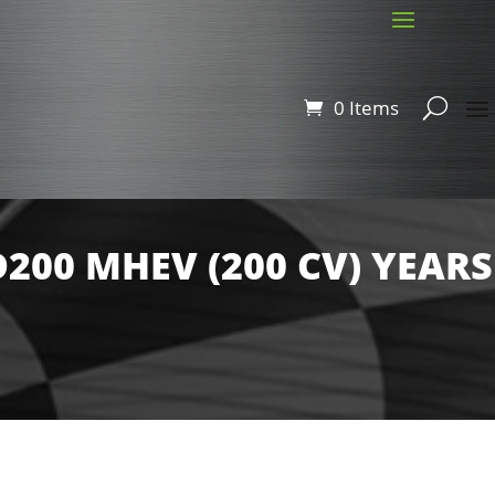
0 Items
D200 MHEV (200 CV) YEARS