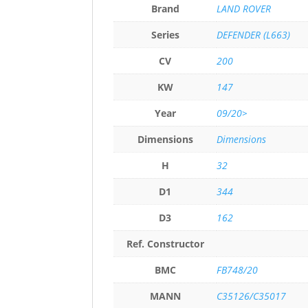
Brand
LAND ROVER
Series
DEFENDER (L663)
CV
200
KW
147
Year
09/20>
Dimensions
Dimensions
H
32
D1
344
D3
162
Ref. Constructor
BMC
FB748/20
MANN
C35126/C35017