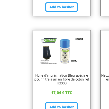
Add to basket
Huile d’imprégnation Bleu spéciale
Netto
pour filtre à air en fibre de coton ref
en
H300B
17,04
€
TTC
Add to basket