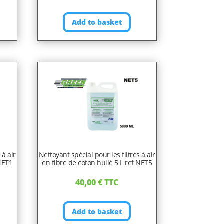
Add to basket
 à air
Nettoyant spécial pour les filtres à air
 NET1
en fibre de coton huilé 5 L ref NET5
40,00
€
TTC
Add to basket