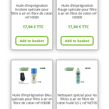
Huile d’imprégnation
Huile d’imprégnation
Incolore spéciale pour
Rouge spéciale pour filtre
filtre à air en fibre de coton
à air en fibre de coton ref
ref H300I
H300R
17,04
€
TTC
17,04
€
TTC
Add to basket
Add to basket
Huile d’imprégnation Bleu
Nettoyant spécial pour les
spéciale pour filtre à air en
filtres à air en fibre de
fibre de coton ref H300B
coton huilé 0,5 L ref NET05