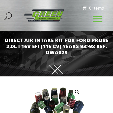
0 Items
DIRECT AIR INTAKE KIT FOR FORD PROBE
2,0L I 16V EFI (116 CV) YEARS 93>98 REF.
DWA029