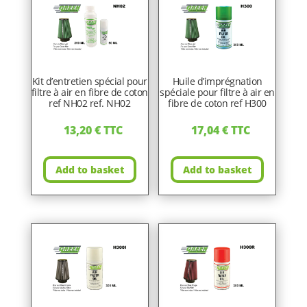
Kit d’entretien spécial pour
Huile d’imprégnation
filtre à air en fibre de coton
spéciale pour filtre à air en
ref NH02 ref. NH02
fibre de coton ref H300
13,20
€
TTC
17,04
€
TTC
Add to basket
Add to basket