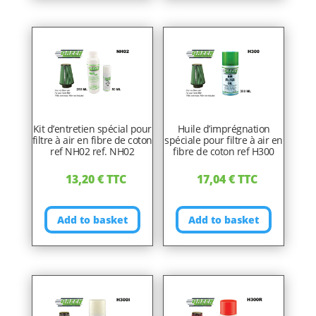
Kit d’entretien spécial pour
Huile d’imprégnation
filtre à air en fibre de coton
spéciale pour filtre à air en
ref NH02 ref. NH02
fibre de coton ref H300
13,20
€
TTC
17,04
€
TTC
Add to basket
Add to basket