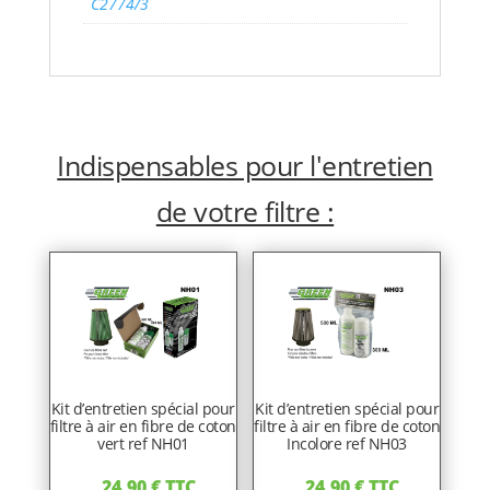
C2774/3
Indispensables pour l'entretien
de votre filtre :
Kit d’entretien spécial pour
Kit d’entretien spécial pour
filtre à air en fibre de coton
filtre à air en fibre de coton
vert ref NH01
Incolore ref NH03
24,90
€
TTC
24,90
€
TTC