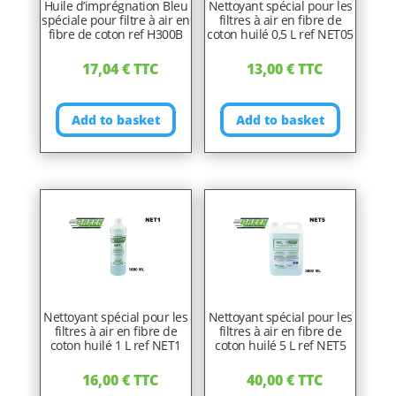
Huile d’imprégnation Bleu
Nettoyant spécial pour les
spéciale pour filtre à air en
filtres à air en fibre de
fibre de coton ref H300B
coton huilé 0,5 L ref NET05
17,04
€
TTC
13,00
€
TTC
Add to basket
Add to basket
Nettoyant spécial pour les
Nettoyant spécial pour les
filtres à air en fibre de
filtres à air en fibre de
coton huilé 1 L ref NET1
coton huilé 5 L ref NET5
16,00
€
TTC
40,00
€
TTC