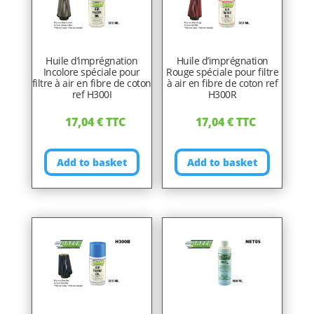
Huile d’imprégnation
Huile d’imprégnation
Incolore spéciale pour
Rouge spéciale pour filtre
filtre à air en fibre de coton
à air en fibre de coton ref
ref H300I
H300R
17,04
€
TTC
17,04
€
TTC
Add to basket
Add to basket