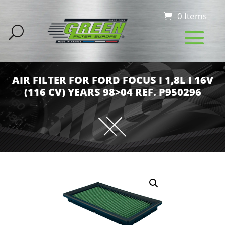
0 Items
AIR FILTER FOR FORD FOCUS I 1,8L I 16V
(116 CV) YEARS 98>04 REF. P950296