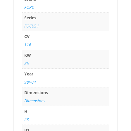
FORD
Series
FOCUS I
CV
116
KW
85
Year
98>04
Dimensions
Dimensions
H
23
D1