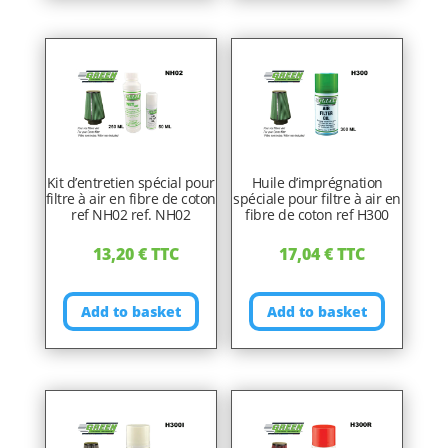
Kit d’entretien spécial pour
Huile d’imprégnation
filtre à air en fibre de coton
spéciale pour filtre à air en
ref NH02 ref. NH02
fibre de coton ref H300
13,20
€
TTC
17,04
€
TTC
Add to basket
Add to basket