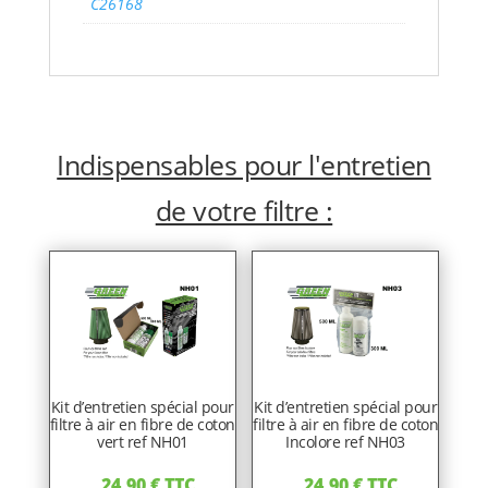
C26168
Indispensables pour l'entretien
de votre filtre :
Kit d’entretien spécial pour
Kit d’entretien spécial pour
filtre à air en fibre de coton
filtre à air en fibre de coton
vert ref NH01
Incolore ref NH03
24,90
€
TTC
24,90
€
TTC