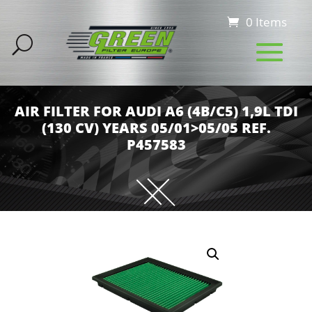
0 Items
AIR FILTER FOR AUDI A6 (4B/C5) 1,9L TDI
(130 CV) YEARS 05/01>05/05 REF.
P457583