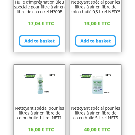
Huile d’imprégnation Bleu
Nettoyant spécial pour les
spéciale pour filtre à air en
filtres à air en fibre de
fibre de coton ref H300B
coton huilé 0,5 L ref NET05
17,04
€
TTC
13,00
€
TTC
Add to basket
Add to basket
Nettoyant spécial pour les
Nettoyant spécial pour les
filtres à air en fibre de
filtres à air en fibre de
coton huilé 1 L ref NET1
coton huilé 5 L ref NET5
16,00
€
TTC
40,00
€
TTC