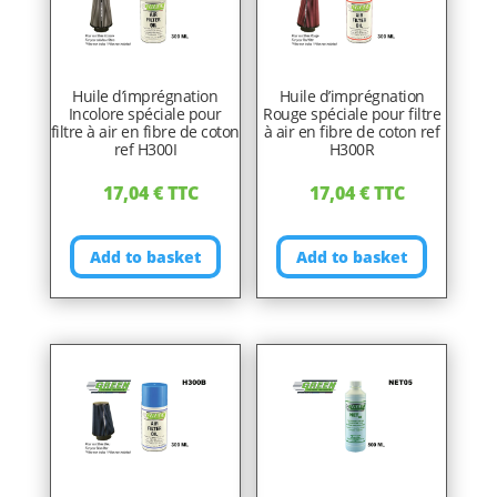
Huile d’imprégnation
Huile d’imprégnation
Incolore spéciale pour
Rouge spéciale pour filtre
filtre à air en fibre de coton
à air en fibre de coton ref
ref H300I
H300R
17,04
€
TTC
17,04
€
TTC
Add to basket
Add to basket