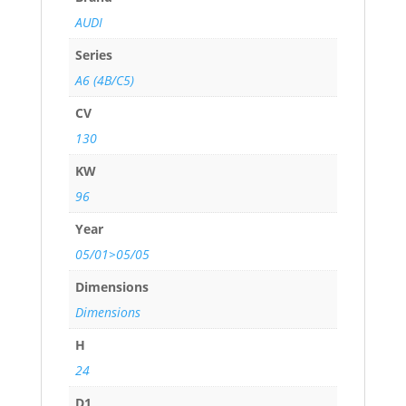
AUDI
Series
A6 (4B/C5)
CV
130
KW
96
Year
05/01>05/05
Dimensions
Dimensions
H
24
D1