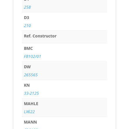
258
D3
210
Ref. Constructor
BMC
FB102/01
DW
265565
KN
33-2125
MAHLE
LX622
MANN