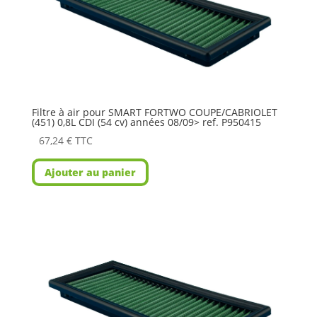
Filtre à air pour SMART FORTWO COUPE/CABRIOLET
(451) 0,8L CDI (54 cv) années 08/09> ref. P950415
67,24
€
TTC
Ajouter au panier