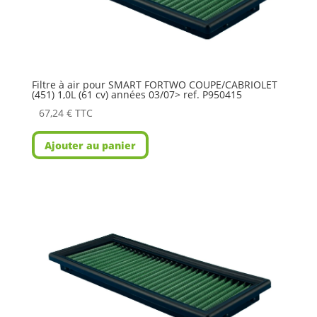
Filtre à air pour SMART FORTWO COUPE/CABRIOLET
(451) 1,0L (61 cv) années 03/07> ref. P950415
67,24
€
TTC
Ajouter au panier