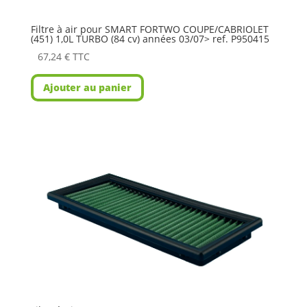
Filtre à air pour SMART FORTWO COUPE/CABRIOLET
(451) 1,0L TURBO (84 cv) années 03/07> ref. P950415
67,24
€
TTC
Ajouter au panier