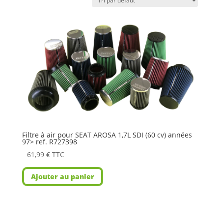
Filtre à air pour SEAT AROSA 1,7L SDI (60 cv) années
97> ref. R727398
61,99
€
TTC
Ajouter au panier