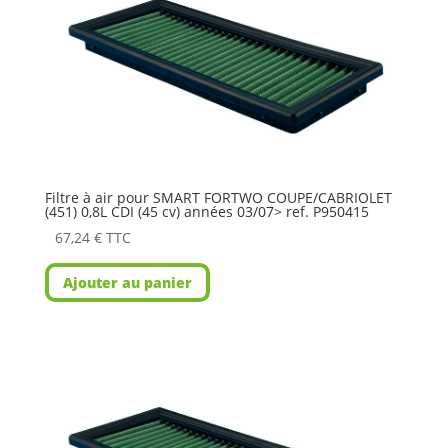
Filtre à air pour SMART FORTWO COUPE/CABRIOLET
(451) 0,8L CDI (45 cv) années 03/07> ref. P950415
67,24
€
TTC
Ajouter au panier