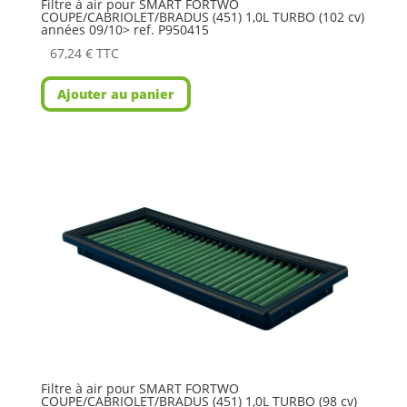
Filtre à air pour SMART FORTWO
COUPE/CABRIOLET/BRADUS (451) 1,0L TURBO (102 cv)
années 09/10> ref. P950415
67,24
€
TTC
Ajouter au panier
Filtre à air pour SMART FORTWO
COUPE/CABRIOLET/BRADUS (451) 1,0L TURBO (98 cv)