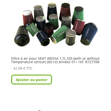
Filtre à air pour SEAT AROSA 1,7L SDI (with or without
Temperature sensor) (60 cv) années 01> ref. R727398
61,99
€
TTC
Ajouter au panier