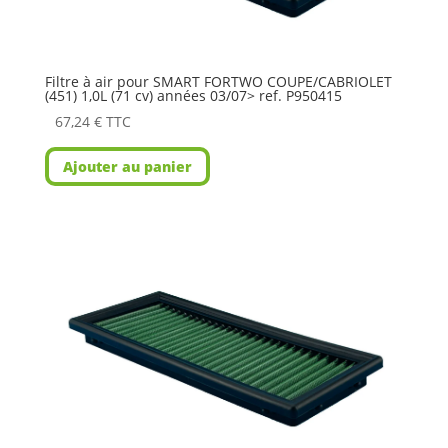
Filtre à air pour SMART FORTWO COUPE/CABRIOLET
(451) 1,0L (71 cv) années 03/07> ref. P950415
67,24
€
TTC
Ajouter au panier