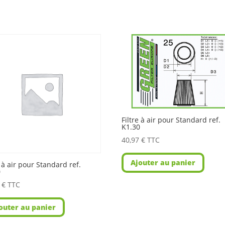
Filtre à air pour Standard ref.
K1.30
40,97
€
TTC
Ajouter au panier
e à air pour Standard ref.
0
2
€
TTC
outer au panier