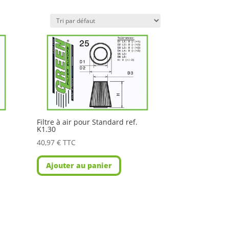
Filtre à air pour Standard ref.
K1.30
40,97
€
TTC
Ajouter au panier