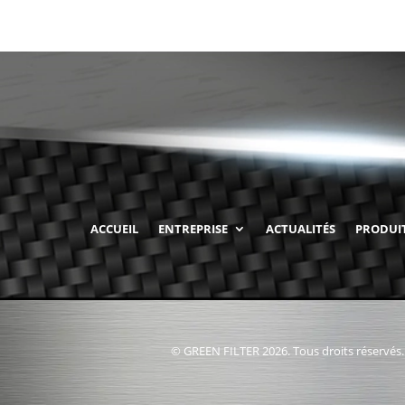
ACCUEIL
ENTREPRISE
ACTUALITÉS
PRODUI
© GREEN FILTER 2026. Tous droits réservés.