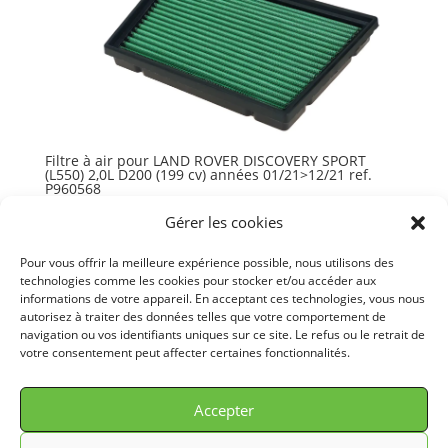
Filtre à air pour LAND ROVER DISCOVERY SPORT
(L550) 2,0L D200 (199 cv) années 01/21>12/21 ref.
P960568
79,84
€
TTC
Gérer les cookies
Ajouter au panier
Pour vous offrir la meilleure expérience possible, nous utilisons des
technologies comme les cookies pour stocker et/ou accéder aux
informations de votre appareil. En acceptant ces technologies, vous nous
autorisez à traiter des données telles que votre comportement de
navigation ou vos identifiants uniques sur ce site. Le refus ou le retrait de
votre consentement peut affecter certaines fonctionnalités.
© GREEN FILTER 2026. Tous droits réservés.
Accepter