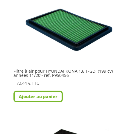
Filtre à air pour HYUNDAI KONA 1,6 T-GDI (199 cv)
années 11/20> ref. P950456
73,44
€
TTC
Ajouter au panier