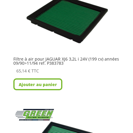
Filtre à air pour JAGUAR XJ6 3,2L i 24V (199 cv) années
09/90>11/94 ref. P383783
65,14
€
TTC
Ajouter au panier