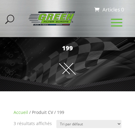
Articles 0
199
Accueil
/ Produit CV / 199
3 résultats affichés