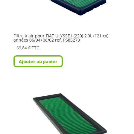
Filtre à air pour FIAT ULYSSE I (220) 2,0L (121 cv)
années 06/94>08/02 ref. P585279
69,84
€
TTC
Ajouter au panier