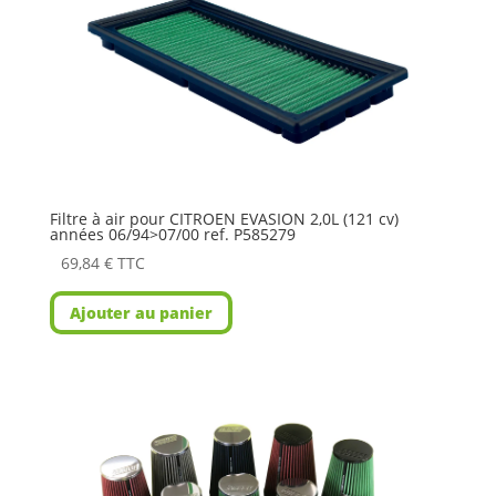
Filtre à air pour CITROEN EVASION 2,0L (121 cv)
années 06/94>07/00 ref. P585279
69,84
€
TTC
Ajouter au panier