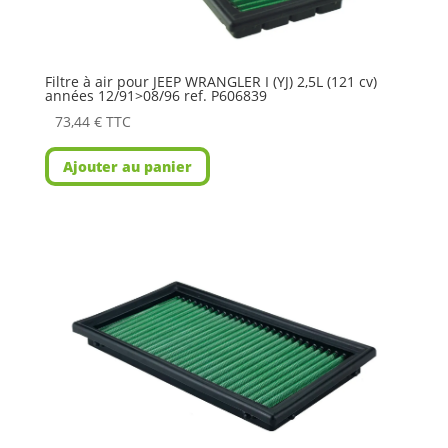
Filtre à air pour JEEP WRANGLER I (YJ) 2,5L (121 cv)
années 12/91>08/96 ref. P606839
73,44
€
TTC
Ajouter au panier