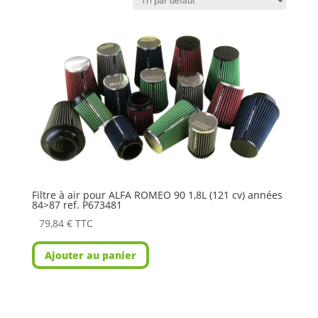
Filtre à air pour ALFA ROMEO 90 1,8L (121 cv) années
84>87 ref. P673481
79,84
€
TTC
Ajouter au panier