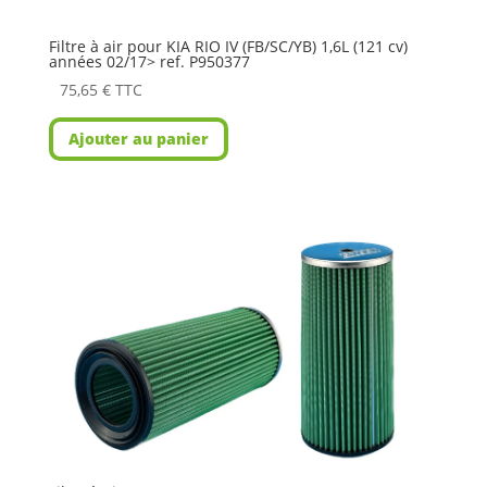
Filtre à air pour KIA RIO IV (FB/SC/YB) 1,6L (121 cv)
années 02/17> ref. P950377
75,65
€
TTC
Ajouter au panier