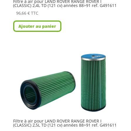
Filtre à air pour LAND ROVER RANGE ROVER I
(CLASSIC) 2,4L TD (121 cv) années 88>91 ref. G491611
96,66
€
TTC
Ajouter au panier
Filtre à air pour LAND ROVER RANGE ROVER I
(CLASSIC) 2,5L TD (121 cv) années 88>91 ref. G491611