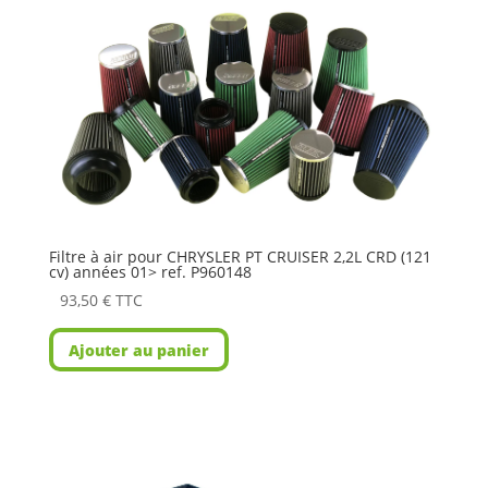
Filtre à air pour CHRYSLER PT CRUISER 2,2L CRD (121
cv) années 01> ref. P960148
93,50
€
TTC
Ajouter au panier