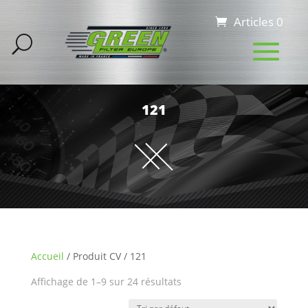
Articles 0
121
Accueil
/ Produit CV / 121
Affichage de 1–9 sur 24 résultats