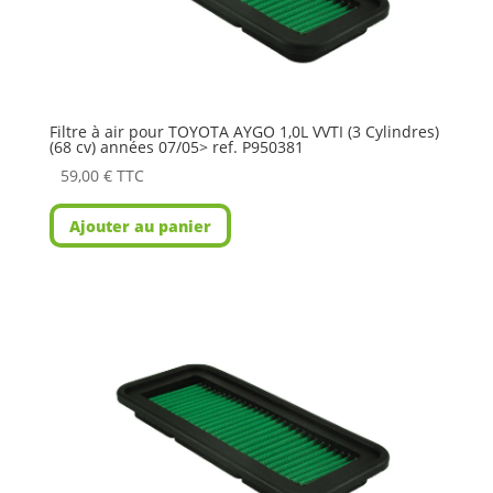
Filtre à air pour TOYOTA AYGO 1,0L VVTI (3 Cylindres)
(68 cv) années 07/05> ref. P950381
59,00
€
TTC
Ajouter au panier