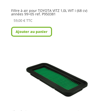
Filtre à air pour TOYOTA VITZ 1,0L VVT i (68 cv)
années 99>05 ref. P950381
59,00
€
TTC
Ajouter au panier