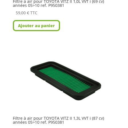
Filtre à air pour TOYOTA VITZ II 1,0L VVT i (69 cv)
années 05>10 ref. P950381
59,00
€
TTC
Ajouter au panier
Filtre à air pour TOYOTA VITZ II 1,3L VVT i (87 cv)
années 05>10 ref. P950381