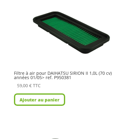
Filtre à air pour DAIHATSU SIRION II 1,0L (70 cv)
années 01/05> ref. P950381
59,00
€
TTC
Ajouter au panier