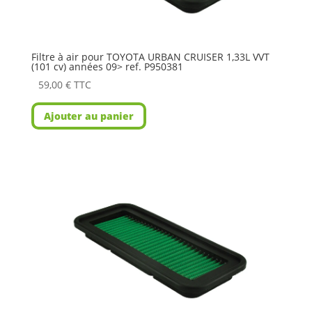
Filtre à air pour TOYOTA URBAN CRUISER 1,33L VVT
(101 cv) années 09> ref. P950381
59,00
€
TTC
Ajouter au panier