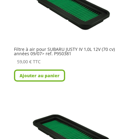
Filtre à air pour SUBARU JUSTY IV 1,0L 12V (70 cv)
années 09/07> ref. P950381
59,00
€
TTC
Ajouter au panier