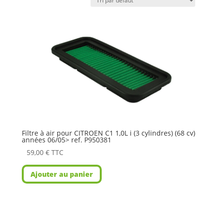
Filtre à air pour CITROEN C1 1,0L i (3 cylindres) (68 cv)
années 06/05> ref. P950381
59,00
€
TTC
Ajouter au panier