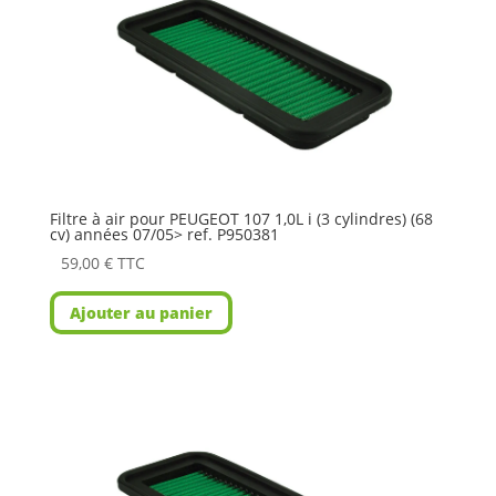
Filtre à air pour PEUGEOT 107 1,0L i (3 cylindres) (68
cv) années 07/05> ref. P950381
59,00
€
TTC
Ajouter au panier