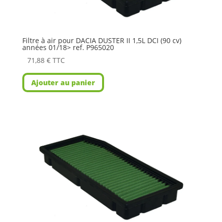
Filtre à air pour DACIA DUSTER II 1,5L DCI (90 cv)
années 01/18> ref. P965020
71,88
€
TTC
Ajouter au panier