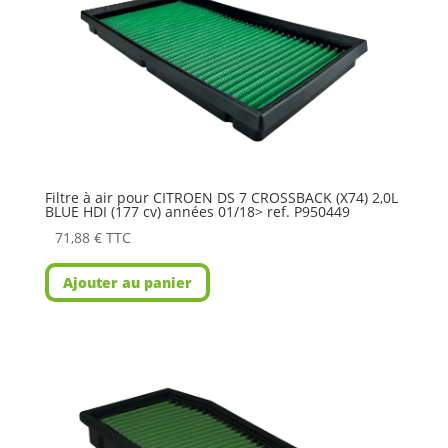
Filtre à air pour CITROEN DS 7 CROSSBACK (X74) 2,0L
BLUE HDI (177 cv) années 01/18> ref. P950449
71,88
€
TTC
Ajouter au panier