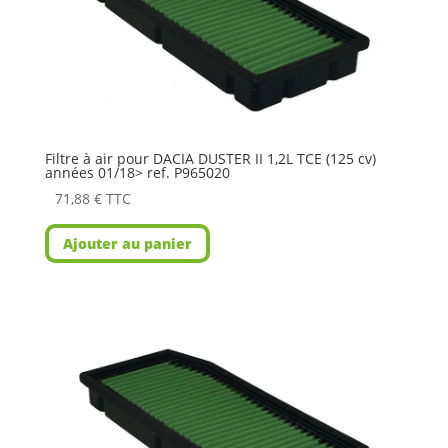
Filtre à air pour DACIA DUSTER II 1,2L TCE (125 cv)
années 01/18> ref. P965020
71,88
€
TTC
Ajouter au panier