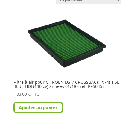
Filtre à air pour CITROEN DS 7 CROSSBACK (X74) 1,5L
BLUE HDI (130 cv) années 01/18> ref. P950455
83,00
€
TTC
Ajouter au panier