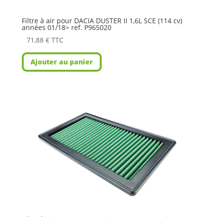
Filtre à air pour DACIA DUSTER II 1,6L SCE (114 cv)
années 01/18> ref. P965020
71,88
€
TTC
Ajouter au panier