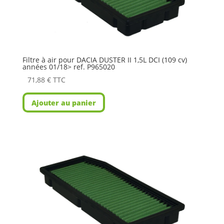
Filtre à air pour DACIA DUSTER II 1,5L DCI (109 cv)
années 01/18> ref. P965020
71,88
€
TTC
Ajouter au panier