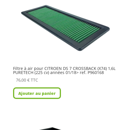
Filtre à air pour CITROEN DS 7 CROSSBACK (X74) 1,6L
PURETECH (225 cv) années 01/18> ref. P960168
76,00
€
TTC
Ajouter au panier